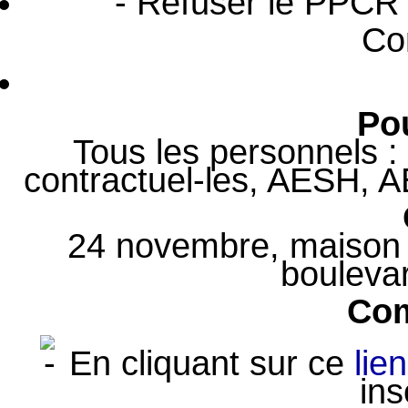
- Refuser le PPCR 
Co
Pou
Tous les personnels : 
contractuel-les, AESH, A
24 novembre, maison 
boulevar
Co
En cliquant sur ce
lien
ins