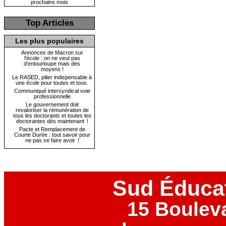
prochains mois
Top Articles
Les plus populaires
Annonces de Macron sur
l’école : on ne veut pas
d’entourloupe mais des
moyens !
Le RASED, pilier indispensable à
une école pour toutes et tous.
Communiqué intersyndical voie
professionnelle
Le gouvernement doit
revaloriser la rémunération de
tous les doctorants et toutes les
doctorantes dès maintenant !
Pacte et Remplacement de
Courte Durée : tout savoir pour
ne pas se faire avoir !
Sud Éduca
15 Boulev