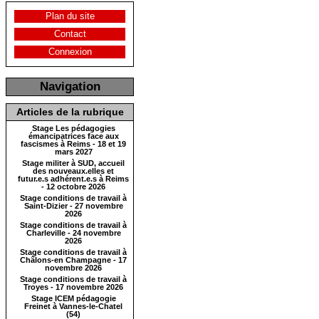
Plan du site
Contact
Connexion
Navigation
Articles de la rubrique
Stage Les pédagogies
émancipatrices face aux
fascismes à Reims - 18 et 19
mars 2027
Stage militer à SUD, accueil
des nouveaux.elles et
futur.e.s adhérent.e.s à Reims
- 12 octobre 2026
Stage conditions de travail à
Saint-Dizier - 27 novembre
2026
Stage conditions de travail à
Charleville - 24 novembre
2026
Stage conditions de travail à
Châlons-en Champagne - 17
novembre 2026
Stage conditions de travail à
Troyes - 17 novembre 2026
Stage ICEM pédagogie
Freinet à Vannes-le-Chatel
(54)