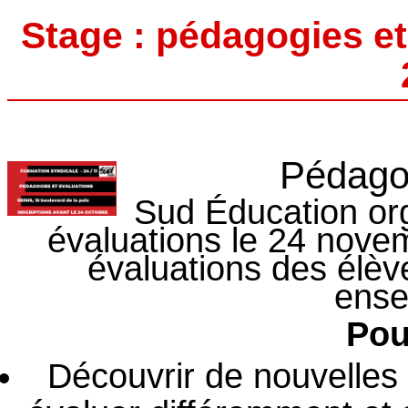
Stage : pédagogies e
Pédagog
Sud Éducation or
évaluations le 24 novem
évaluations des élèv
ense
Pou
Découvrir de nouvelles