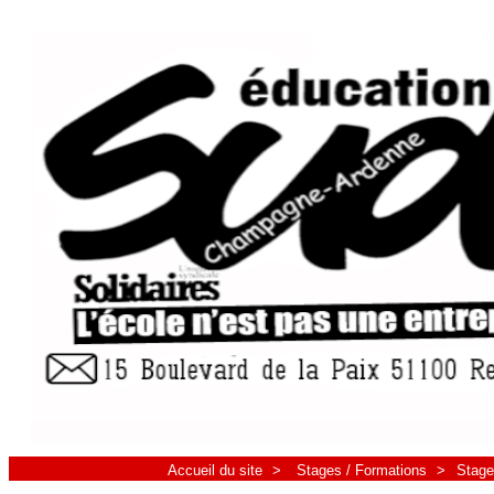
Accueil du site
>
Stages / Formations
>
Stage