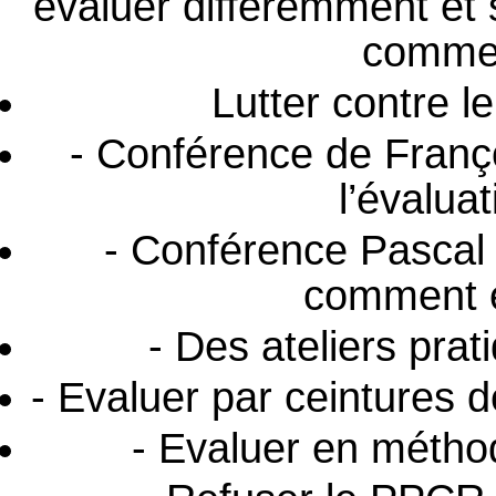
évaluer différemment et 
comme 
Lutter contre l
- Conférence de Fran
l’évalua
- Conférence Pascal
comment é
- Des ateliers prat
- Evaluer par ceintures
- Evaluer en métho