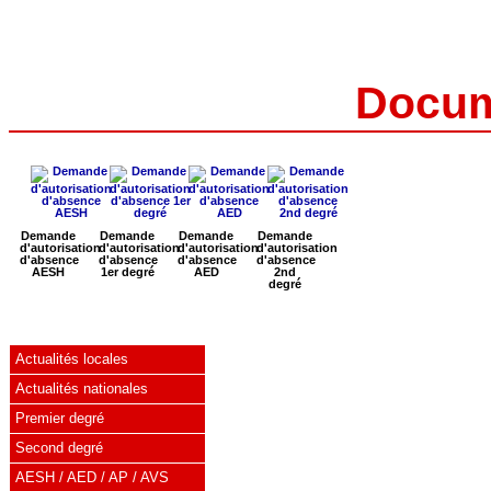
Docum
Demande
Demande
Demande
Demande
d'autorisation
d'autorisation
d'autorisation
d'autorisation
d'absence
d'absence
d'absence
d'absence
AESH
1er degré
AED
2nd
degré
Actualités locales
Actualités nationales
Premier degré
Second degré
AESH / AED / AP / AVS