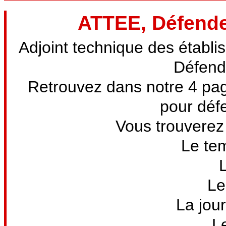
ATTEE, Défendez
Adjoint technique des établ
Défende
Retrouvez dans notre 4 pag
pour défe
Vous trouverez 
Le tem
Le
La jour
L