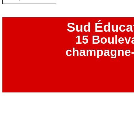
Sud Éduca
15 Boulev
champagne-