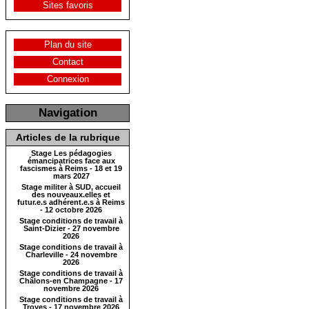
Sites favoris
Plan du site
Contact
Connexion
Navigation
Articles de la rubrique
Stage Les pédagogies
émancipatrices face aux
fascismes à Reims - 18 et 19
mars 2027
Stage militer à SUD, accueil
des nouveaux.elles et
futur.e.s adhérent.e.s à Reims
- 12 octobre 2026
Stage conditions de travail à
Saint-Dizier - 27 novembre
2026
Stage conditions de travail à
Charleville - 24 novembre
2026
Stage conditions de travail à
Châlons-en Champagne - 17
novembre 2026
Stage conditions de travail à
Troyes - 17 novembre 2026