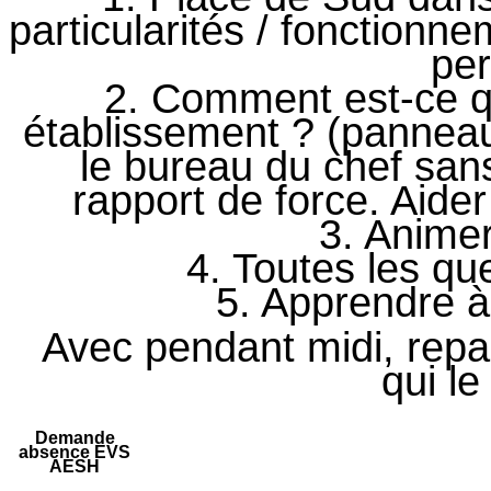
particularités / fonctionn
pe
2. Comment est-ce q
établissement ? (pannea
le bureau du chef san
rapport de force. Aide
3. Anime
4. Toutes les qu
5. Apprendre à 
Avec pendant midi, repa
qui le
Demande
absence EVS
AESH