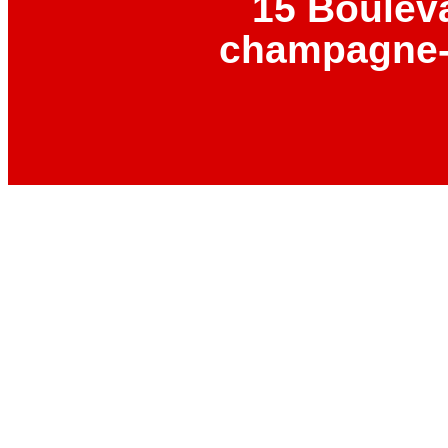
15 Boulev
champagne-