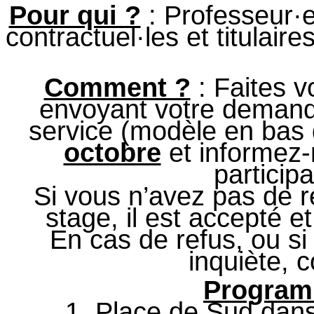
Pour qui ?
: Professeur·e
contractuel·les et titulai
Comment ?
: Faites 
envoyant votre demand
service (modèle en bas d
octobre
et informez-
participa
Si vous n’avez pas de r
stage, il est accepté e
En cas de refus, ou s
inquiète, 
Programm
1. Place de Sud dans