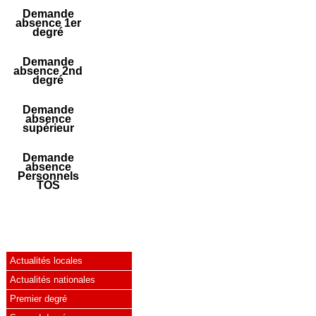
Demande
absence 1er
degré
Demande
absence 2nd
degré
Demande
absence
supérieur
Demande
absence
Personnels
TOS
Actualités locales
Actualités nationales
Premier degré