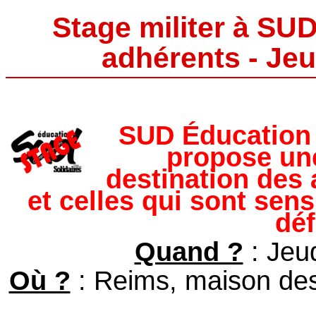
Stage militer à SU
adhérents - Je
SUD Éducation
propose une
destination des
et celles qui sont sen
dé
Quand ?
: Jeu
Où ?
: Reims, maison des