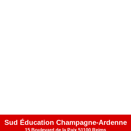
Sud Éducation Champagne-Ardenne
15 Boulevard de la Paix 51100 Reims