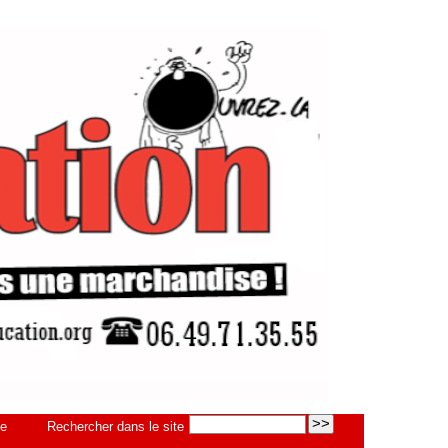
je
Rechercher dans le site