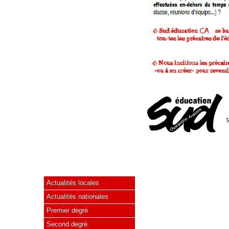
Actualités locales
Actualités nationales
Premier degré
Second degré