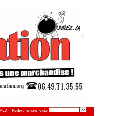
d’AED
Rechercher dans le site