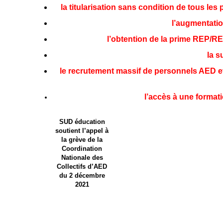
la titularisation sans condition de tous les
l’augmentation
l’obtention de la prime REP/REP
la s
le recrutement massif de personnels AED et 
l’accès à une formati
SUD éducation
soutient l’appel à
la grève de la
Coordination
Nationale des
Collectifs d’AED
du 2 décembre
2021