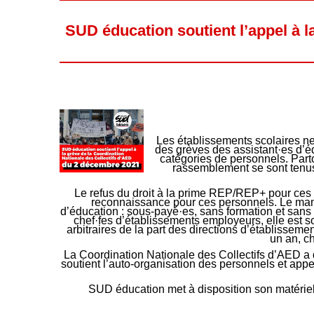
SUD éducation soutient l’appel à l
Les établissements scolaires ne
des grèves des assistant·es d’é
catégories de personnels. Parto
rassemblement se sont tenus
Le refus du droit à la prime REP/REP+ pour ces
reconnaissance pour ces personnels. Le manq
d’éducation : sous-payé·es, sans formation et sans p
chef·fes d’établissements employeurs, elle est 
arbitraires de la part des directions d’établisseme
un an, ch
La Coordination Nationale des Collectifs d’AED a
soutient l’auto-organisation des personnels et appel
SUD éducation met à disposition son matériel