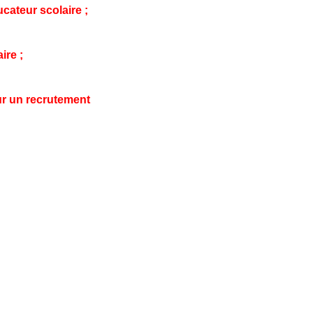
ucateur scolaire ;
ire ;
ur un recrutement