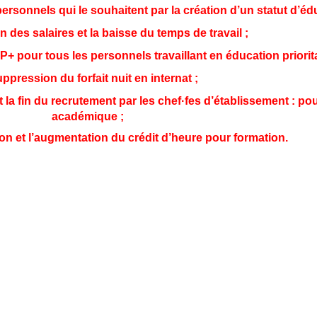
 personnels qui le souhaitent par la création d’un statut d’éd
 des salaires et la baisse du temps de travail ;
+ pour tous les personnels travaillant en éducation priorita
uppression du forfait nuit en internat ;
la fin du recrutement par les chef·fes d’établissement : po
académique ;
on et l’augmentation du crédit d’heure pour formation.