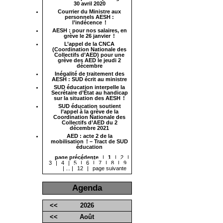
30 avril 2020
Courrier du Ministre aux
personnels AESH :
l’indécence !
AESH : pour nos salaires, en
grève le 26 janvier !
L’appel de la CNCA
(Coordination Nationale des
Collectifs d’AED) pour une
grève des AED le jeudi 2
décembre
Inégalité de traitement des
AESH : SUD écrit au ministre
SUD éducation interpelle la
Secrétaire d’État au handicap
sur la situation des AESH !
SUD éducation soutient
l’appel à la grève de la
Coordination Nationale des
Collectifs d’AED du 2
décembre 2021
AED : acte 2 de la
mobilisation ! – Tract de SUD
éducation
page précédente
|
1
|
2
|
3
|
4
|
5
|
6
|
7
|
8
|
9
|
...
|
12
|
page suivante
Agenda
<<
2026
<<
Août