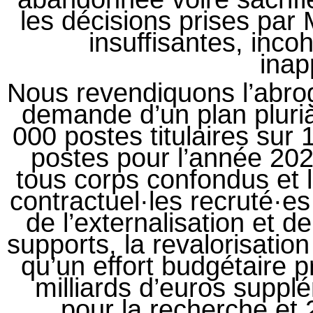
les décisions prises par
insuffisantes, inco
inap
Nous revendiquons l’abrog
demande d’un plan pluri
000 postes titulaires sur
postes pour l’année 202
tous corps confondus et l
contractuel·les recruté·es
de l’externalisation et de
supports, la revalorisation 
qu’un effort budgétaire 
milliards d’euros supp
pour la recherche et