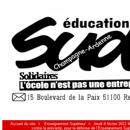
Accueil du site
>
Enseignement Supérieur
>
Jeudi 4 février 2021 
contre la précarité, pour la défense de l’Enseignement Sup