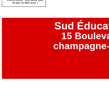
ne pas se faire avoir !
Sud Éduca
15 Boulev
champagne-