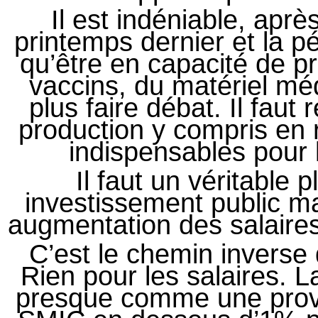
Il est indéniable, apr
printemps dernier et la p
qu’être en capacité de 
vaccins, du matériel méd
plus faire débat. Il faut 
production y compris en r
indispensables pour 
Il faut un véritable
investissement public mas
augmentation des salaires
C’est le chemin invers
Rien pour les salaires. L
presque comme une provo