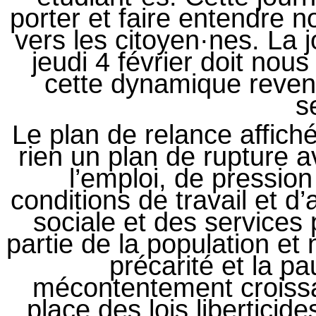
porter et faire entendre n
vers les citoyen·nes. La 
jeudi 4 février doit nou
cette dynamique revend
s
Le plan de relance affich
rien un plan de rupture a
l’emploi, de pression 
conditions de travail et d’
sociale et des services 
partie de la population e
précarité et la pa
mécontentement croiss
place des lois libertici