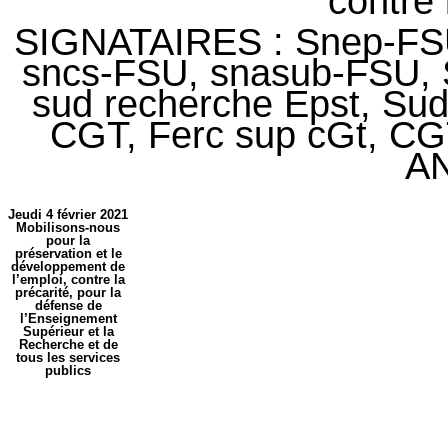
contre 
SIGNATAIRES : Snep-FSU
sncs-FSU, snasub-FSU,
sud recherche Epst, Su
CGT, Ferc sup cGt, CGT
A
Jeudi 4 février 2021
Mobilisons-nous
pour la
préservation et le
développement de
l’emploi, contre la
précarité, pour la
défense de
l’Enseignement
Supérieur et la
Recherche et de
tous les services
publics