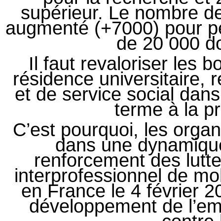
supérieur. Le nombre de
augmenté (+7000) pour pe
de 20 000 do
Il faut revaloriser les 
résidence universitaire, 
et de service social dan
terme à la pr
C’est pourquoi, les organ
dans une dynamiqu
renforcement des lutt
interprofessionnel de mob
en France le 4 février 2
développement de l’emp