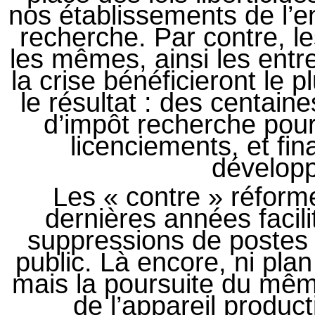
nos établissements de l’e
recherche. Par contre, l
les mêmes, ainsi les entr
la crise bénéficieront le p
le résultat : des centaine
d’impôt recherche pour
licenciements, et fi
développ
Les « contre » réform
dernières années facili
suppressions de postes
public. Là encore, ni plan
mais la poursuite du même
de l’appareil product