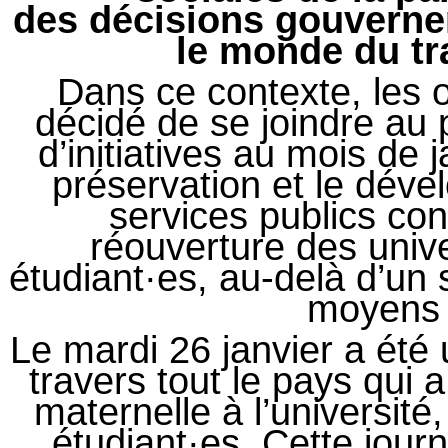
des décisions gouverne
le monde du tra
Dans ce contexte, les o
décidé de se joindre au 
d’initiatives au mois de j
préservation et le déve
services publics cont
réouverture des unive
étudiant·es, au-delà d’un 
moyens 
Le mardi 26 janvier a été
travers tout le pays qui 
maternelle à l’université
étudiant·es. Cette jour