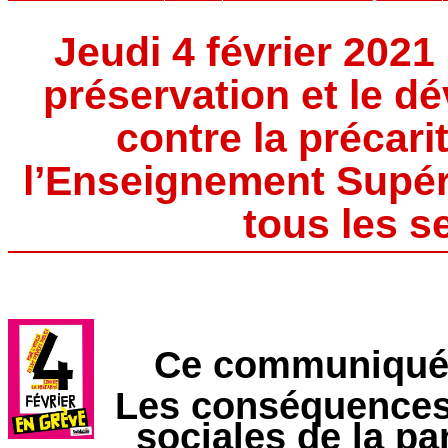
Jeudi 4 février 2021
préservation et le d
contre la précari
l’Enseignement Supéri
tous les s
Ce communiqué a
Les conséquences 
sociales de la p