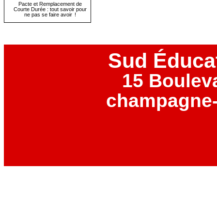
Pacte et Remplacement de
Courte Durée : tout savoir pour
ne pas se faire avoir !
Sud Éduca
15 Boulev
champagne-