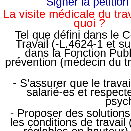
Signer la pétition
La visite médicale du trav
quoi ?
Tel que défini dans le 
Travail (‐L.4624‐1 et su
dans la Fonction Publ
prévention (médecin du tr
- S’assurer que le trava
salarié‐es et respecte
psyc
- Proposer des solutions
les conditions de travail