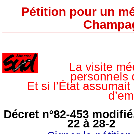
Pétition pour un m
Champa
La visite mé
personnels 
Et si l’État assumait
d’em
Décret n°82‐453 modifié,
22 à 28‐2