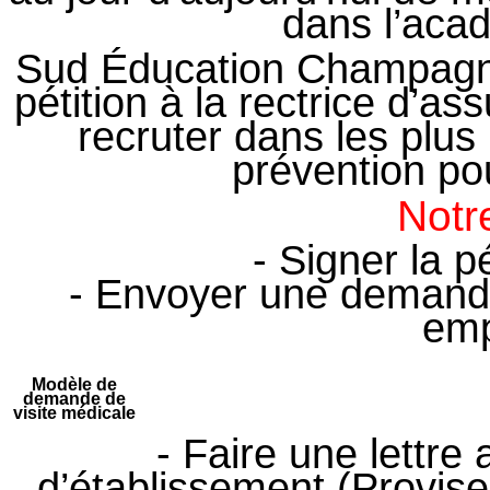
dans l’aca
Sud Éducation Champagn
pétition à la rectrice d’a
recruter dans les plus
prévention po
Notr
- Signer la p
- Envoyer une demande
emp
Modèle de
demande de
visite médicale
- Faire une lettre
d’établissement (Provise