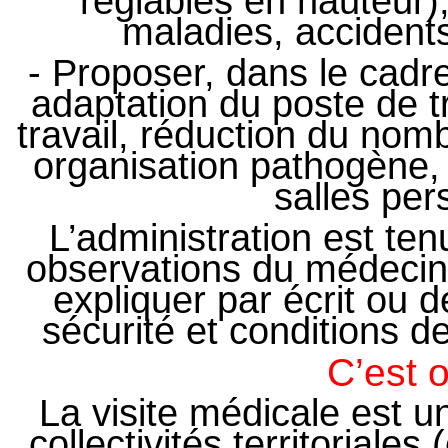
réglables en hauteur)
maladies, accidents
- Proposer, dans le cadr
adaptation du poste de t
travail, réduction du nomb
organisation pathogène
salles per
L’administration est te
observations du médecin d
expliquer par écrit ou 
sécurité et conditions 
C’est o
La visite médicale est un
collectivités territoriales