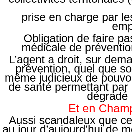
prise en charge par le
emp
Obligation de faire pa
médicale de préventi
L’agent a droit, sur dem
prévention, quel que soi
même judicieux de pouvoi
de santé permettant par l
dégradé p
Et en Cham
Aussi scandaleux que cela
au jour d’aujourd’hui de 