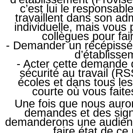
c’est lui le responsabl
travaillent dans son ad
individuelle, mais vous
collègues pour fa
- Demander un récépissé 
d’établisse
- Acter cette demande 
sécurité au travail (R
écoles et dans tous le
courte où vous fait
Une fois que nous auro
demandes et des signa
demanderons une audienc
faire état de c