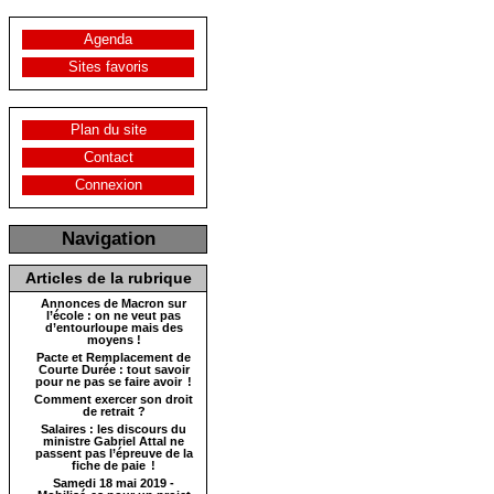
Agenda
Sites favoris
Plan du site
Contact
Connexion
Navigation
Articles de la rubrique
Annonces de Macron sur
l’école : on ne veut pas
d’entourloupe mais des
moyens !
Pacte et Remplacement de
Courte Durée : tout savoir
pour ne pas se faire avoir !
Comment exercer son droit
de retrait ?
Salaires : les discours du
ministre Gabriel Attal ne
passent pas l’épreuve de la
fiche de paie !
Samedi 18 mai 2019 -