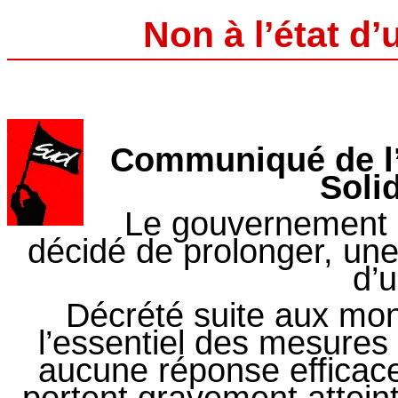
Non à l’état d
Communiqué de l
Soli
Le gouvernement e
décidé de prolonger, une 
d’
Décrété suite aux mon
l’essentiel des mesure
aucune réponse efficac