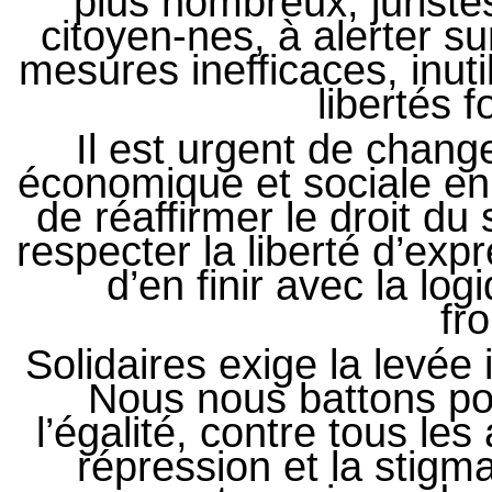
plus nombreux, juristes
citoyen-nes, à alerter s
mesures inefficaces, inut
libertés 
Il est urgent de chang
économique et sociale en
de réaffirmer le droit du 
respecter la liberté d’exp
d’en finir avec la lo
fro
Solidaires exige la levée
Nous nous battons pou
l’égalité, contre tous les 
répression et la stigma