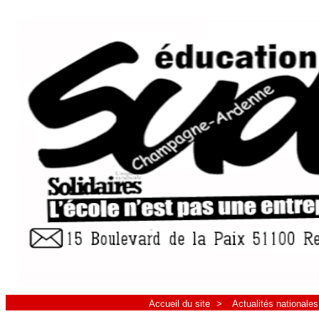
Accueil du site
>
Actualités nationales