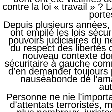
contre la loi « travail » ?
porte
Depuis plusieurs années,
ont empilé les lois sécu
pouvoirs judiciaires du 
du respect des libertés c
nouveau contexte do
sécuritaire à gauche com
d’en demander toujours p
nauséabonde de l’ama
aut
Personne ne nie l’import
d’attentats terroristes