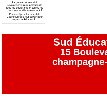
Le gouvernement doit
revaloriser la rémunération de
tous les doctorants et toutes les
doctorantes dès maintenant !
Pacte et Remplacement de
Courte Durée : tout savoir pour
ne pas se faire avoir !
Sud Éduca
15 Boulev
champagne-