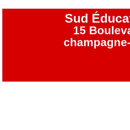
Sud Éduca
15 Boulev
champagne-