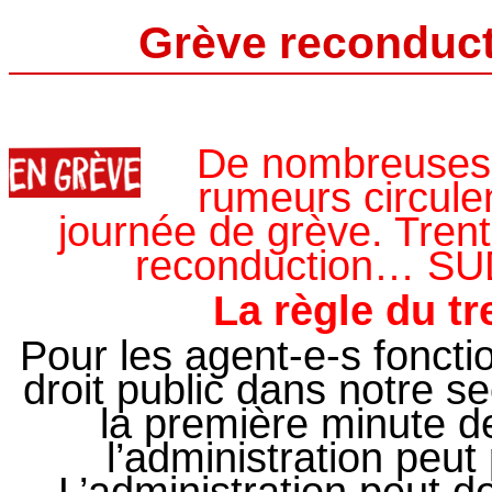
Grève reconduct
De nombreuses 
rumeurs circule
journée de grève. Trent
reconduction… SUD 
La règle du tr
Pour les agent-e-s foncti
droit public dans notre se
la première minute d
l’administration peut