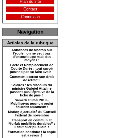
Plan du site
Contact
Connexion
Navigation
Articles de la rubrique
Annonces de Macron sur
l’école : on ne veut pas
d’entourloupe mais des
moyens !
Pacte et Remplacement de
Courte Durée : tout savoir
pour ne pas se faire avoir !
Comment exercer son droit
de retrait ?
Salaires : les discours du
ministre Gabriel Attal ne
passent pas l’épreuve de la
fiche de paie !
Samedi 18 mai 2019 -
Mobilisé·es pour un projet
éducatif ambitieux !
Motion d’actualité du Conseil
Fédéral de novembre
Transport en commun et
“forfait mobilités durables” :
il faut aller plus loin !
Formation continue : la copie
est à revoir !