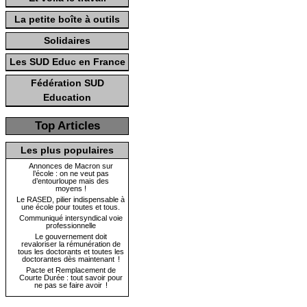
La petite boîte à outils
Solidaires
Les SUD Educ en France
Fédération SUD
Education
Top Articles
Les plus populaires
Annonces de Macron sur
l’école : on ne veut pas
d’entourloupe mais des
moyens !
Le RASED, pilier indispensable à
une école pour toutes et tous.
Communiqué intersyndical voie
professionnelle
Le gouvernement doit
revaloriser la rémunération de
tous les doctorants et toutes les
doctorantes dès maintenant !
Pacte et Remplacement de
Courte Durée : tout savoir pour
ne pas se faire avoir !