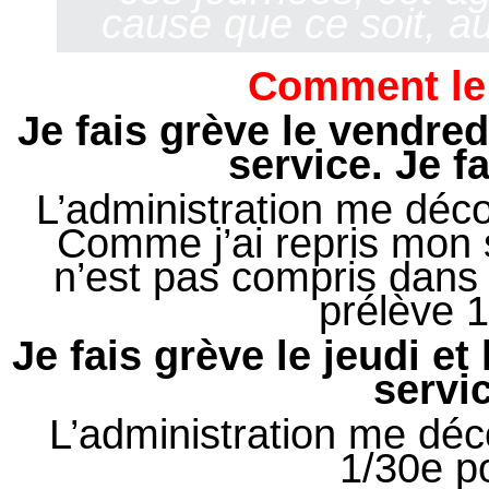
cause que ce soit, a
Comment le 
Je fais grève le vendred
service. Je f
L’administration me déc
Comme j’ai repris mon s
n’est pas compris dans 
prélève 1
Je fais grève le jeudi e
servic
L’administration me déc
1/30e p