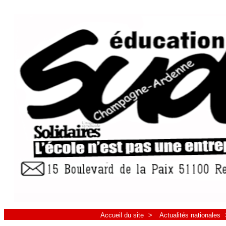
Accueil du site
>
Actualités nationales