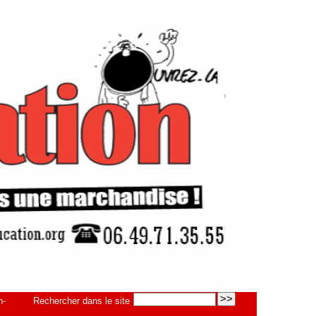
n-
Rechercher dans le site