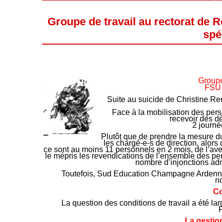
Groupe de travail au rectorat de
spé
Groupe
FSU 
Suite au suicide de Christine Re
Face à la mobilisation des pers
recevoir des dé
2 journé
Plutôt que de prendre la mesure du
les chargé-e-s de direction, alor
ce sont au moins 11 personnels en 2 mois, de l’aveu
le mépris les revendications de l’ensemble des pe
nombre d’injonctions admi
Toutefois, Sud Education Champagne Ardenne s
n
Co
La question des conditions de travail a été la
La gestio