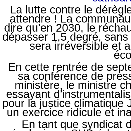
La lutte contre le dérèg
attendre ! La communaut
dire qu’en 2030, le récha
dépasser 1,5 degré, sans 
sera irréversible et 
éco
En cette rentrée de se
sa conférence de press
ministère, le ministre 
essayant d’instrumentalis
pour la justice climatique
un exercice ridicule et i
En tant que syndicat d