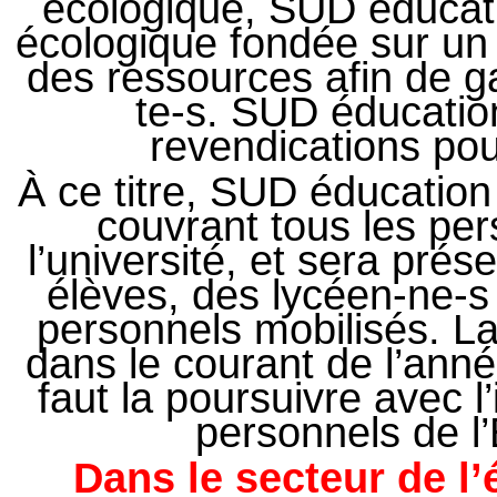
écologique, SUD éducati
écologique fondée sur un 
des ressources afin de ga
te-s. SUD éducati
revendications pou
À ce titre, SUD éducatio
couvrant tous les per
l’université, et sera pré
élèves, des lycéen-ne-s 
personnels mobilisés. La
dans le courant de l’anné
faut la poursuivre avec l
personnels de l’
Dans le secteur de l