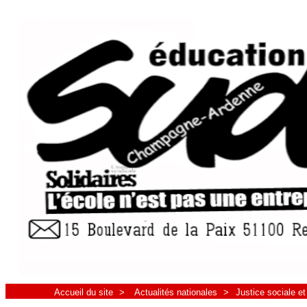
Accueil du site
>
Actualités nationales
>
Justice sociale e