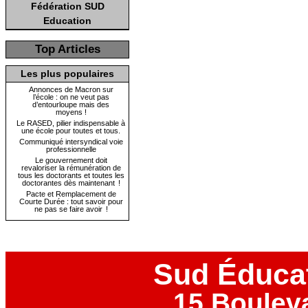
Fédération SUD
Education
Top Articles
Les plus populaires
Annonces de Macron sur
l’école : on ne veut pas
d’entourloupe mais des
moyens !
Le RASED, pilier indispensable à
une école pour toutes et tous.
Communiqué intersyndical voie
professionnelle
Le gouvernement doit
revaloriser la rémunération de
tous les doctorants et toutes les
doctorantes dès maintenant !
Pacte et Remplacement de
Courte Durée : tout savoir pour
ne pas se faire avoir !
Sud Éduca
15 Boulev