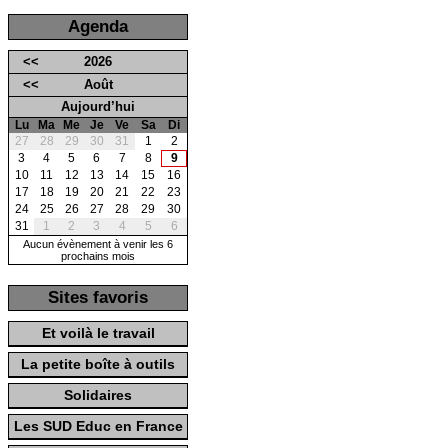
Agenda
<<
2026
<<
Août
Aujourd’hui
Lu
Ma
Me
Je
Ve
Sa
Di
27
28
29
30
31
1
2
3
4
5
6
7
8
9
10
11
12
13
14
15
16
17
18
19
20
21
22
23
24
25
26
27
28
29
30
31
1
2
3
4
5
6
Aucun évènement à venir les 6
prochains mois
Sites favoris
Et voilà le travail
La petite boîte à outils
Solidaires
Les SUD Educ en France