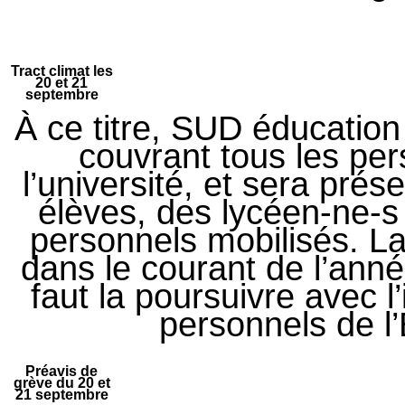
Tract climat les
20 et 21
septembre
À ce titre, SUD éducatio
couvrant tous les per
l’université, et sera pré
élèves, des lycéen-ne-s 
personnels mobilisés. La
dans le courant de l’anné
faut la poursuivre avec l
personnels de l’
Préavis de
grève du 20 et
21 septembre