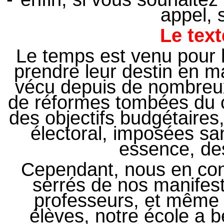
appel, s
Le text
Le temps est venu pour 
prendre leur destin en m
vécu depuis de nombreux 
de réformes tombées du c
des objectifs budgétaires
électoral, imposées sa
essence, des
Cependant, nous en con
serrés de nos manifest
professeurs, et même
élèves, notre école a b