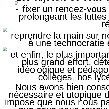
fixer un rendez-vous p
prolongeant les luttes
ré
reprendre la main sur not
à une technocratie 
et enfin, le plus import
plus grand effort, d
idéologique et pédago
collèges, nos lyc
Nous avons bien consci
nécessaire et utopique 
impose que nous nous par