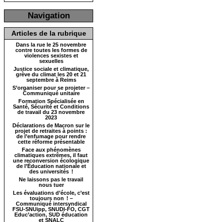
Navigation
Articles de la rubrique
Dans la rue le 25 novembre
contre toutes les formes de
violences sexistes et
sexuelles
Justice sociale et climatique,
grève du climat les 20 et 21
septembre à Reims
S’organiser pour se projeter –
Communiqué unitaire
Formation Spécialisée en
Santé, Sécurité et Conditions
de travail du 23 novembre
2023
Déclarations de Macron sur le
projet de retraites à points :
de l’enfumage pour rendre
cette réforme présentable
Face aux phénomènes
climatiques extrêmes, il faut
une reconversion écologique
de l’Éducation nationale et
des universités !
Ne laissons pas le travail
nous tuer
Les évaluations d’école, c’est
toujours non ! –
Communiqué intersyndical
FSU-SNUipp, SNUDI-FO, CGT
Educ’action, SUD éducation
et SNALC