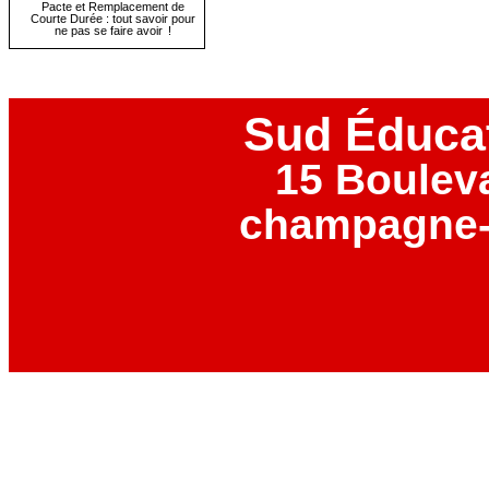
Pacte et Remplacement de
Courte Durée : tout savoir pour
ne pas se faire avoir !
Sud Éduca
15 Boulev
champagne-