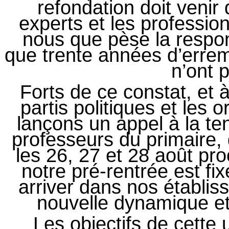
refondation doit veni
experts et les profession
nous que pèse la respons
que trente années d’errem
n’ont p
Forts de ce constat, et 
partis politiques et les 
lançons un appel à la te
professeurs du primaire,
les 26, 27 et 28 août p
notre pré-rentrée est fi
arriver dans nos établis
nouvelle dynamique et
Les objectifs de cette u