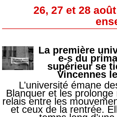
26, 27 et 28 août
ens
La première univ
e-s du prima
supérieur se t
Vincennes le
L’université émane des
Blanquer et les prolonge n
relais entre les mouveme
et ceux de la rentrée. El