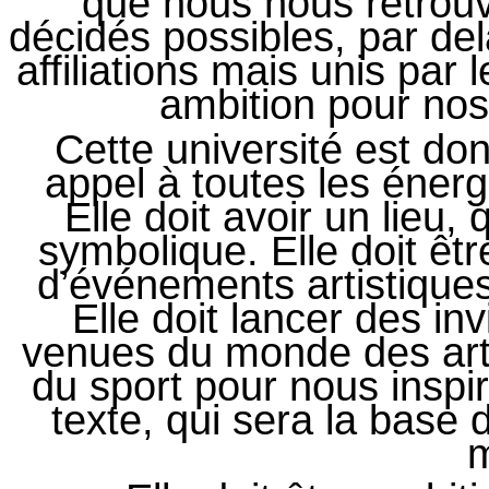
que nous nous retrouv
décidés possibles, par del
affiliations mais unis par 
ambition pour nos 
Cette université est don
appel à toutes les énergi
Elle doit avoir un lieu, q
symbolique. Elle doit être
d’événements artistiques
Elle doit lancer des in
venues du monde des arts
du sport pour nous inspir
texte, qui sera la base 
m