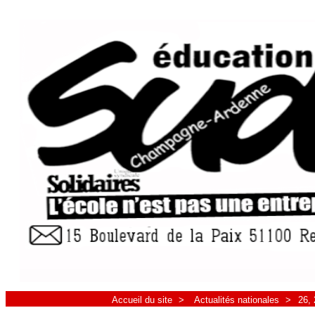
Accueil du site
>
Actualités nationales
>
26, 