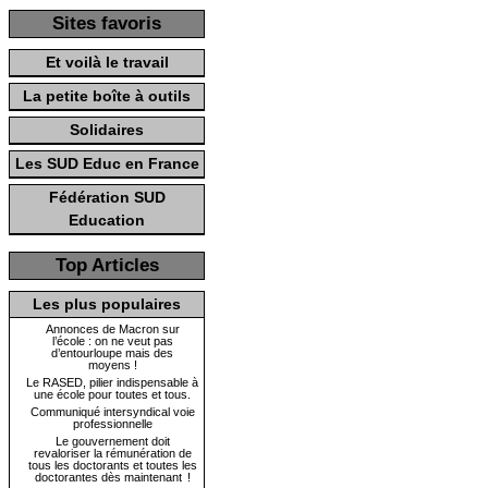
Sites favoris
Et voilà le travail
La petite boîte à outils
Solidaires
Les SUD Educ en France
Fédération SUD
Education
Top Articles
Les plus populaires
Annonces de Macron sur
l’école : on ne veut pas
d’entourloupe mais des
moyens !
Le RASED, pilier indispensable à
une école pour toutes et tous.
Communiqué intersyndical voie
professionnelle
Le gouvernement doit
revaloriser la rémunération de
tous les doctorants et toutes les
doctorantes dès maintenant !