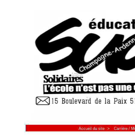
Accueil du site
>
Carrière / M