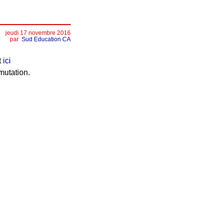
jeudi 17 novembre 2016
par
Sud Education CA
t
ici
mutation.