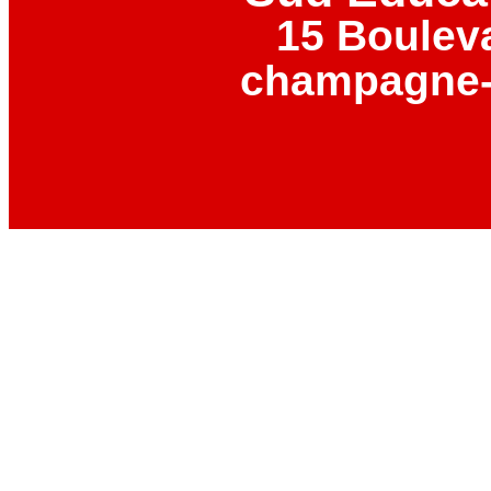
15 Boulev
champagne-