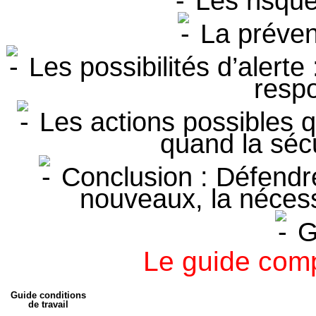
Les risque
La préven
Les possibilités d’alerte
respo
Les actions possibles q
quand la séc
Conclusion : Défendre
nouveaux, la nécessi
G
Le guide comp
Guide conditions
de travail