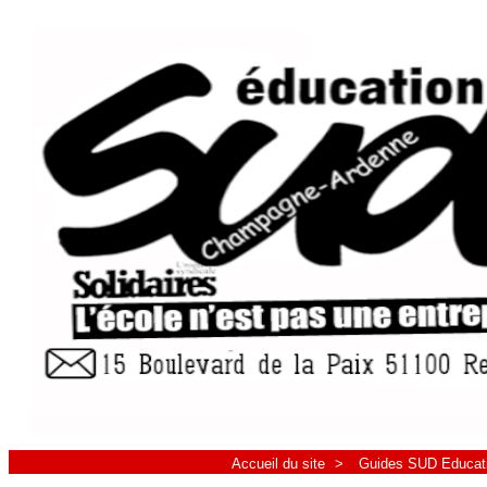
Accueil du site
>
Guides SUD Educat