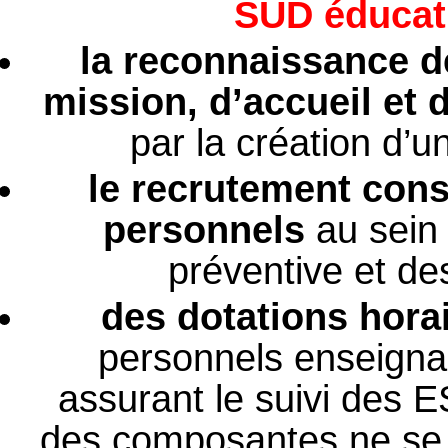
SUD éducat
la reconnaissance d
mission, d’accueil e
par la création d’un
le recrutement cons
personnels
au sein
préventive et de
des dotations hora
personnels enseigna
assurant le suivi des 
des composantes ne se