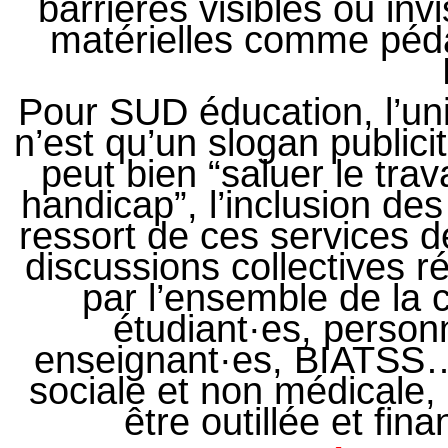
barrières visibles ou invi
matérielles comme péd
Pour SUD éducation, l’un
n’est qu’un slogan publici
peut bien “saluer le tra
handicap”, l’inclusion de
ressort de ces services dé
discussions collectives r
par l’ensemble de la 
étudiant·es, person
enseignant·es, BIATSS… 
sociale et non médicale, c
être outillée et fin