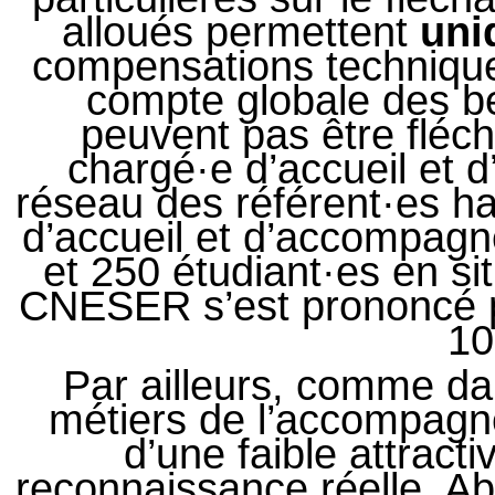
alloués permettent
uni
compensations techniqu
compte globale des be
peuvent pas être fléc
chargé·e d’accueil et
réseau des référent·es h
d’accueil et d’accompa
et 250 étudiant·es en si
CNESER s’est prononcé 
10
Par ailleurs, comme dan
métiers de l’accompagn
d’une faible attracti
reconnaissance réelle. Ab