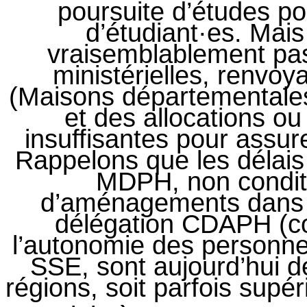
poursuite d’études p
d’étudiant·es. Mais
vraisemblablement pa
ministérielles, renvo
(Maisons départementale
et des allocations ou
insuffisantes pour assur
Rappelons que les délai
MDPH, non conditi
d’aménagements dans l
délégation CDAPH (co
l’autonomie des personn
SSE, sont aujourd’hui d
régions, soit parfois supé