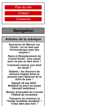
Plan du site
Contact
Connexion
Navigation
Articles de la rubrique
Annonces de Macron sur
l’école : on ne veut pas
d’entourloupe mais des
moyens !
Pacte et Remplacement de
Courte Durée : tout savoir
pour ne pas se faire avoir !
Comment exercer son droit
de retrait ?
Salaires : les discours du
ministre Gabriel Attal ne
passent pas l’épreuve de la
fiche de paie !
Samedi 18 mai 2019 -
Mobilisé·es pour un projet
éducatif ambitieux !
Motion d’actualité du Conseil
Fédéral de novembre
Transport en commun et
“forfait mobilités durables” :
il faut aller plus loin !