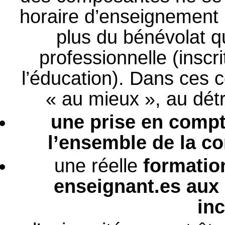
horaire d’enseignement p
plus du bénévolat q
professionnelle (inscr
l’éducation). Dans ces c
« au mieux », au dét
une prise en compt
l’ensemble de la c
une réelle
formation
enseignant.es aux
inc