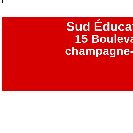
Sud Éduca
15 Boulev
champagne-