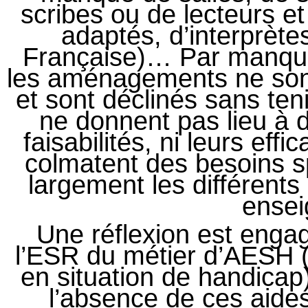
scribes ou de lecteurs et
adaptés, d’interprèt
Française)… Par manque
les aménagements ne sont
et sont déclinés sans ten
ne donnent pas lieu à de
faisabilités, ni leurs eff
colmatent des besoins s
largement les différents 
ensei
Une réflexion est engag
l’ESR du métier d’AESH
en situation de handicap
l’absence de ces aides