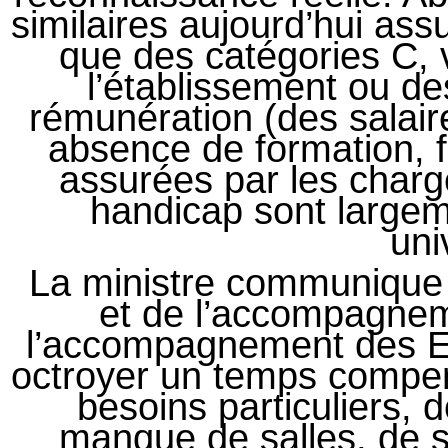
similaires aujourd’hui ass
que des catégories C, 
l’établissement ou des
rémunération (des salaire
absence de formation, 
assurées par les cha
handicap sont largem
uni
La ministre communique s
et de l’accompagneme
l’accompagnement des E
octroyer un temps compen
besoins particuliers, d
manque de salles, de s