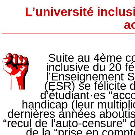
L’université inclus
a
Suite au 4ème com
inclusive du 20 fé
l’Enseignement S
(ESR) se félicite
d’étudiant·es “ac
handicap (leur multipl
dernières années abouti
“recul de l’auto-censure” 
de la “prise en comp