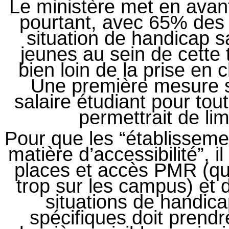
Le ministère met en avant
pourtant, avec 65% des 
situation de handicap 
jeunes au sein de cett
bien loin de la prise en 
Une première mesure s
salaire étudiant pour tout
permettrait de limi
Pour que les “établissem
matière d’accessibilité”, 
places et accès PMR (q
trop sur les campus) et 
situations de handic
spécifiques doit prend