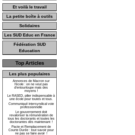
Et voilà le travail
La petite boîte à outils
Solidaires
Les SUD Educ en France
Fédération SUD
Education
Top Articles
Les plus populaires
Annonces de Macron sur
l’école : on ne veut pas
d’entourloupe mais des
moyens !
Le RASED, pilier indispensable à
une école pour toutes et tous.
Communiqué intersyndical voie
professionnelle
Le gouvernement doit
revaloriser la rémunération de
tous les doctorants et toutes les
doctorantes dès maintenant !
Pacte et Remplacement de
Courte Durée : tout savoir pour
ne pas se faire avoir !