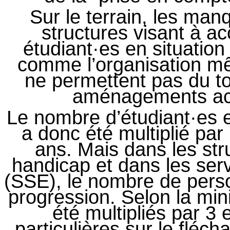
Sur le terrain, les ma
structures visant à ac
étudiant·es en situatio
comme l’organisation 
ne permettent pas du tou
aménagements ac
Le nombre d’étudiant·es 
a donc été multiplié par
ans. Mais dans les s
handicap et dans les ser
(SSE), le nombre de person
progression. Selon la mini
été multipliés par 3 
particulières sur le fléch