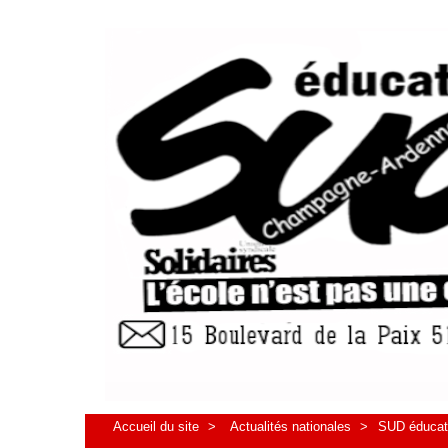
Accueil du site
>
Actualités nationales
>
SUD éducati