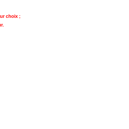
ur choix ;
r.