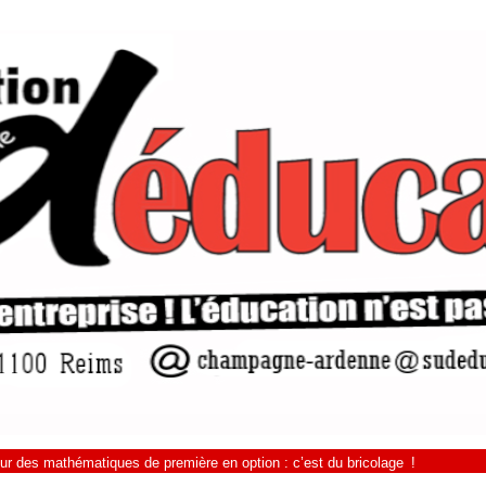
ur des mathématiques de première en option : c’est du bricolage !