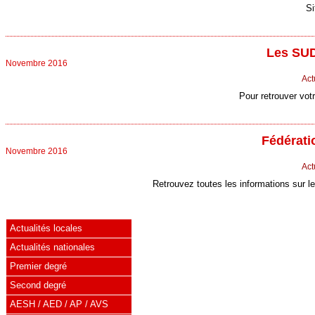
Si
Les SUD
Novembre 2016
Act
Pour retrouver vot
Fédérati
Novembre 2016
Act
Retrouvez toutes les informations sur le
Actualités locales
Actualités nationales
Premier degré
Second degré
AESH / AED / AP / AVS