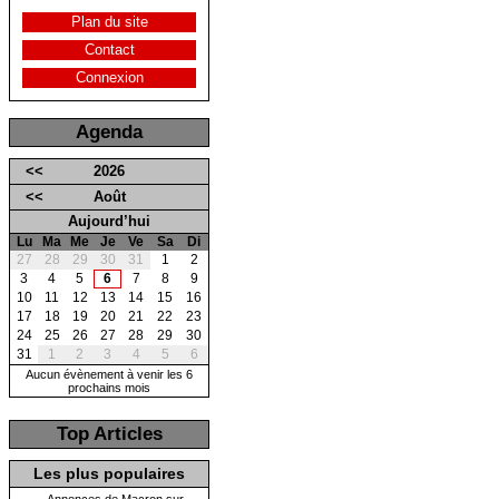
Plan du site
Contact
Connexion
Agenda
<<
2026
<<
Août
Aujourd’hui
Lu
Ma
Me
Je
Ve
Sa
Di
27
28
29
30
31
1
2
3
4
5
6
7
8
9
10
11
12
13
14
15
16
17
18
19
20
21
22
23
24
25
26
27
28
29
30
31
1
2
3
4
5
6
Aucun évènement à venir les 6
prochains mois
Top Articles
Les plus populaires