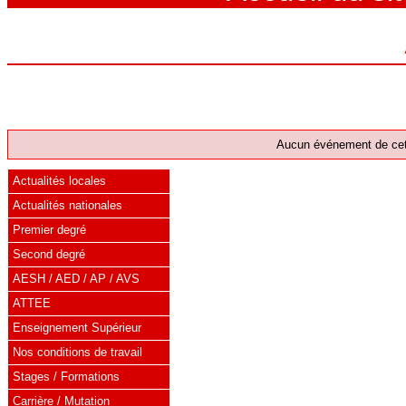
Aucun événement de cett
Actualités locales
Actualités nationales
Premier degré
Second degré
AESH / AED / AP / AVS
ATTEE
Enseignement Supérieur
Nos conditions de travail
Stages / Formations
Carrière / Mutation