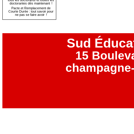
tous les doctorants et toutes les
doctorantes dès maintenant !
Pacte et Remplacement de
Courte Durée : tout savoir pour
ne pas se faire avoir !
Sud Éduca
15 Boulev
champagne-