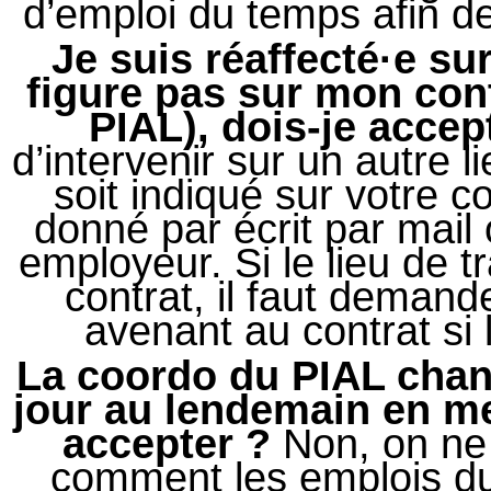
d’emploi du temps afin de
Je suis réaffecté·e su
figure pas sur mon cont
PIAL), dois-je accep
d’intervenir sur un autre lie
soit indiqué sur votre co
donné par écrit par mail 
employeur. Si le lieu de tr
contrat, il faut demand
avenant au contrat si 
La coordo du PIAL cha
jour au lendemain en me
accepter ?
Non, on ne 
comment les emplois d