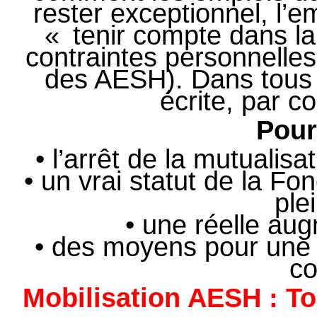
rester exceptionnel, l’e
« tenir compte dans l
contraintes personnelles
des AESH). Dans tous l
écrite, par co
Pour
• l’arrêt de la mutualis
• un vrai statut de la F
ple
• une réelle aug
• des moyens pour une vé
co
Mobilisation AESH : To