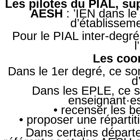
Les pilotes du PIAL, su
AESH
: ’IEN dans le
d’établissem
Pour le PIAL inter-degrés
Les coo
Dans le 1er degré, ce son
d
Dans les EPLE, ce 
enseignant·es
• recenser les b
• proposer une répartit
Dans certains départ