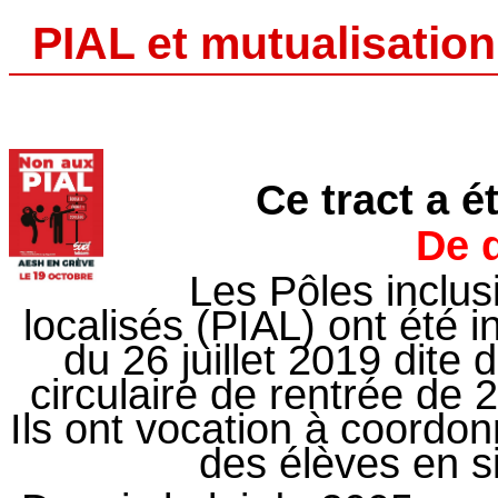
PIAL et mutualisation 
Ce tract a é
De q
Les Pôles inclu
localisés (PIAL) ont été 
du 26 juillet 2019 dite 
circulaire de rentrée de 
Ils ont vocation à coord
des élèves en s