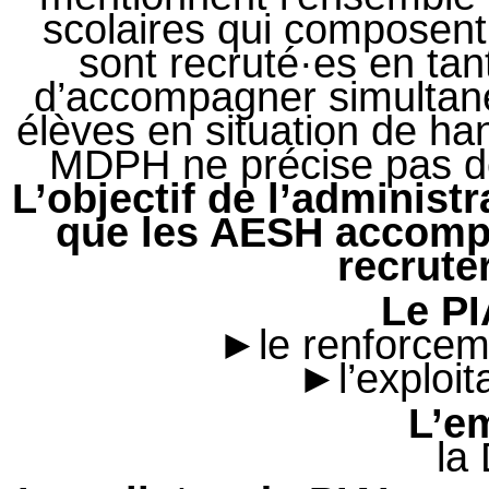
scolaires qui composent
sont recruté·es en ta
d’accompagner simultan
élèves en situation de han
MDPH ne précise pas de
L’objectif de l’administra
que les AESH accompa
recrute
Le PI
►le renforceme
►l’exploi
L’e
la