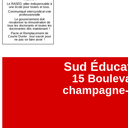
Le RASED, pilier indispensable à
une école pour toutes et tous.
Communiqué intersyndical voie
professionnelle
Le gouvernement doit
revaloriser la rémunération de
tous les doctorants et toutes les
doctorantes dès maintenant !
Pacte et Remplacement de
Courte Durée : tout savoir pour
ne pas se faire avoir !
Sud Éduca
15 Boulev
champagne-