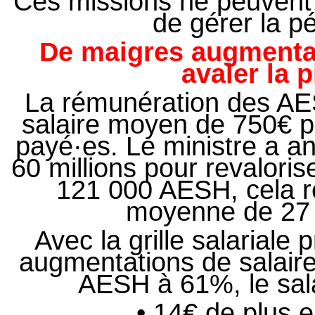
Ces missions ne peuvent
de gérer la p
De maigres augmentat
avaler la 
La rémunération des AE
salaire moyen de 750€ p
payé·es. Le ministre a 
60 millions pour revaloris
121 000 AESH, cela r
moyenne de 27 
Avec la grille salariale 
augmentations de salaire
AESH à 61%, le sal
• 14€ de plus e