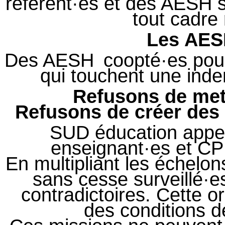
référent·es et des AESH
tout cadre
Les AESH
Des AESH coopté·es pour 
qui touchent une inde
Refusons de mett
Refusons de créer des 
SUD éducation appel
enseignant·es et CP
En multipliant les échelo
sans cesse surveillé·e
contradictoires. Cette o
des conditions d