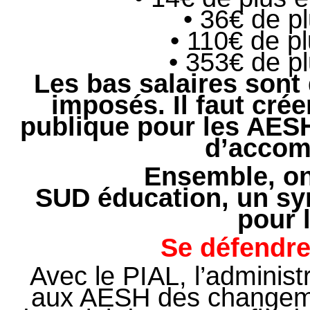
• 36€ de p
• 110€ de p
• 353€ de p
Les bas salaires sont
imposés. Il faut crée
publique pour les AESH
d’accom
Ensemble, on 
SUD éducation, un syn
pour 
Se défendre
Avec le PIAL, l’adminis
aux AESH des changemen