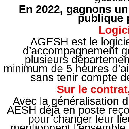
En 2022, gagnons un 
publique 
Logic
AGESH est le logici
d’accompagnement gén
plusieurs département
minimum de 5 heures d’ai
sans tenir compte de
Sur le contra
Avec la généralisation d
AESH déjà en poste reço
pour changer leur lie
mentionnent l’ensemble 