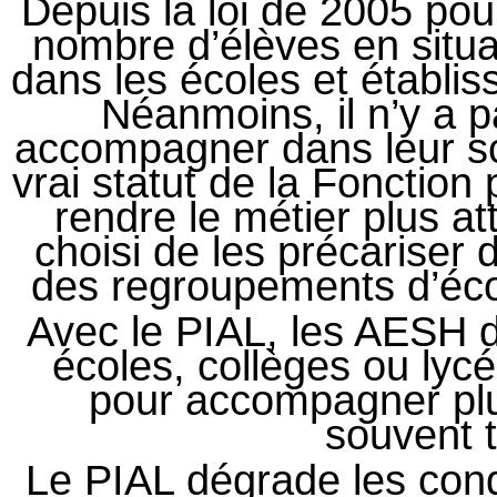
Depuis la loi de 2005 pou
nombre d’élèves en situa
dans les écoles et établi
Néanmoins, il n’y a 
accompagner dans leur sco
vrai statut de la Fonction
rendre le métier plus att
choisi de les précariser
des regroupements d’écol
Avec le PIAL, les AESH do
écoles, collèges ou ly
pour accompagner plu
souvent t
Le PIAL dégrade les cond