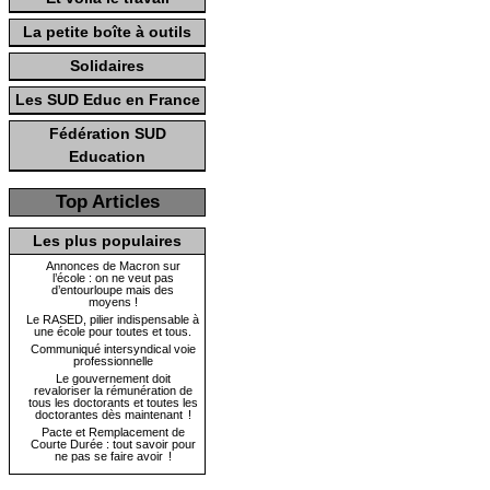
La petite boîte à outils
Solidaires
Les SUD Educ en France
Fédération SUD
Education
Top Articles
Les plus populaires
Annonces de Macron sur
l’école : on ne veut pas
d’entourloupe mais des
moyens !
Le RASED, pilier indispensable à
une école pour toutes et tous.
Communiqué intersyndical voie
professionnelle
Le gouvernement doit
revaloriser la rémunération de
tous les doctorants et toutes les
doctorantes dès maintenant !
Pacte et Remplacement de
Courte Durée : tout savoir pour
ne pas se faire avoir !