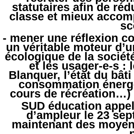
statutaires afin de ré
classe et mieux accomp
sc
- mener une réflexion co
un véritable moteur d’u
écologique de la sociét
et les usager-e-s :
Blanquer, l’état du bâti
consommation énergét
cours de récréation…) 
SUD éducation appell
d’ampleur le 23 sep
maintenant des moyens