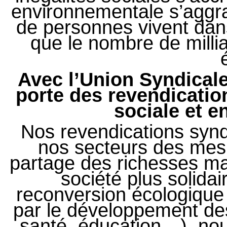
environnementale s’aggra
de personnes vivent dan
que le nombre de millia
Avec l’Union Syndicale
porte des revendicatio
sociale et 
Nos revendications synd
nos secteurs des mesu
partage des richesses ma
société plus solidai
reconversion écologique 
par le développement des
santé, éducation…), nou