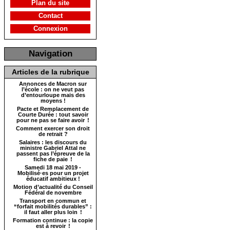
Plan du site
Contact
Connexion
Navigation
Articles de la rubrique
Annonces de Macron sur
l’école : on ne veut pas
d’entourloupe mais des
moyens !
Pacte et Remplacement de
Courte Durée : tout savoir
pour ne pas se faire avoir !
Comment exercer son droit
de retrait ?
Salaires : les discours du
ministre Gabriel Attal ne
passent pas l’épreuve de la
fiche de paie !
Samedi 18 mai 2019 -
Mobilisé·es pour un projet
éducatif ambitieux !
Motion d’actualité du Conseil
Fédéral de novembre
Transport en commun et
“forfait mobilités durables” :
il faut aller plus loin !
Formation continue : la copie
est à revoir !