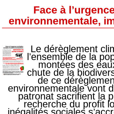
Face à l’urgence
environnementale, im
Le dérèglement cli
l’ensemble de la pop
montées des eaux
chute de la biodivers
de ce dérèglement.
environnementale vont de
patronat sacrifient la 
recherche du profit l
inégalités sociales s’acc