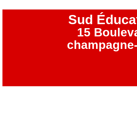
Sud Éduca
15 Boulev
champagne-