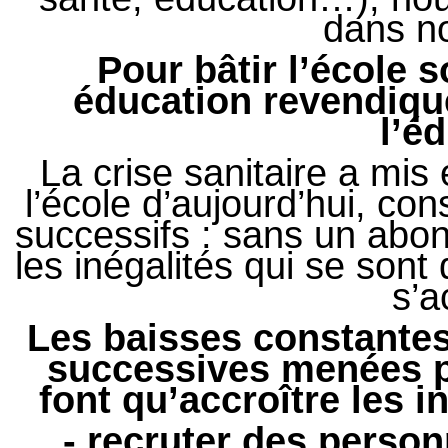
dans no
Pour bâtir l’école 
éducation revendiqu
l’é
La crise sanitaire a mis
l’école d’aujourd’hui, 
successifs : sans un ab
les inégalités qui se sont
s’a
Les baisses constantes
successives menées pa
font qu’accroître les in
- recruter des perso