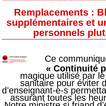
Remplacements : Bl
supplémentaires et u
personnels plutô
Ce communiqué 
« Continuité 
magique utilisé par le
sanitaire pour évite
d’enseignant-e-s permetta
assurant toutes les heur
Notre ministre si friand d’