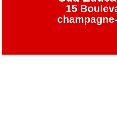
15 Boulev
champagne-