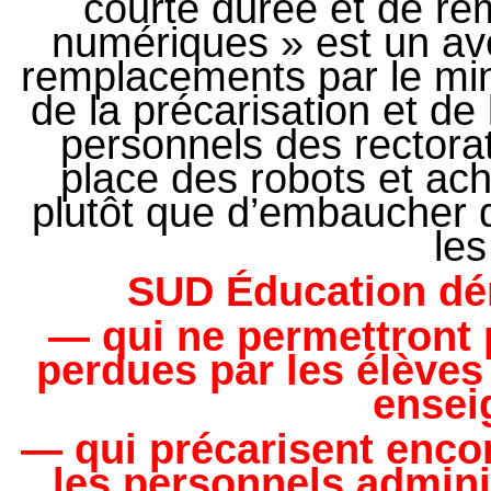
courte durée et de rem
numériques » est un av
remplacements par le minis
de la précarisation et de 
personnels des rectorat
place des robots et ach
plutôt que d’embaucher d
les
SUD Éducation dén
— qui ne permettront 
perdues par les élèves
ensei
— qui précarisent encor
les personnels adminis