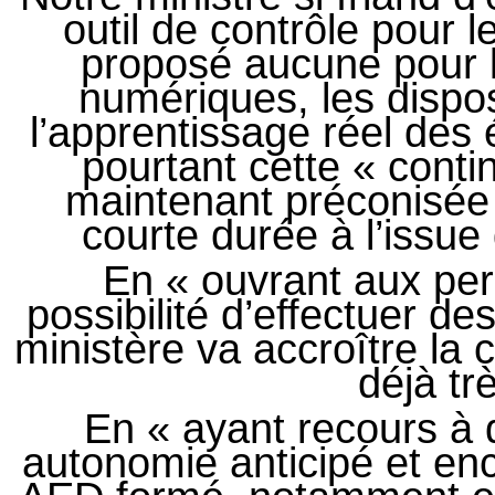
outil de contrôle pour l
proposé aucune pour l’
numériques, les dispos
l’apprentissage réel des 
pourtant cette « conti
maintenant préconisée
courte durée à l’issue
En « ouvrant aux per
possibilité d’effectuer d
ministère va accroître la 
déjà tr
En « ayant recours à d
autonomie anticipé et enc