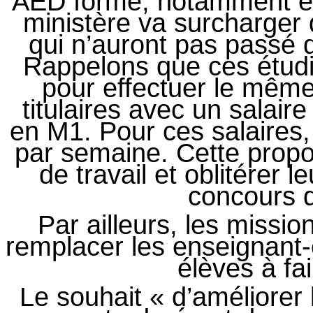
AED formé, notamment en 
ministère va surcharger 
qui n’auront pas passé
Rappelons que ces étudi
pour effectuer le même
titulaires avec un salair
en M1. Pour ces salaires, 
par semaine. Cette propos
de travail et oblitérer 
concours 
Par ailleurs, les missi
remplacer les enseignant-
élèves à fai
Le souhait « d’améliorer 