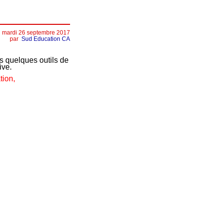
mardi 26 septembre 2017
par
Sud Education CA
 quelques outils de
ive.
tion,