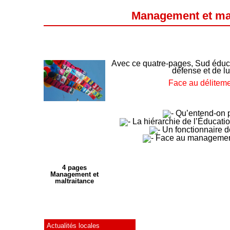
Management et malt
Avec ce quatre-pages, Sud éduc
défense et de lut
Face au déliteme
Qu’entend-on pa
La hiérarchie de l’Éducat
Un fonctionnaire doi
Face au management e
4 pages
Management et
maltraitance
Actualités locales