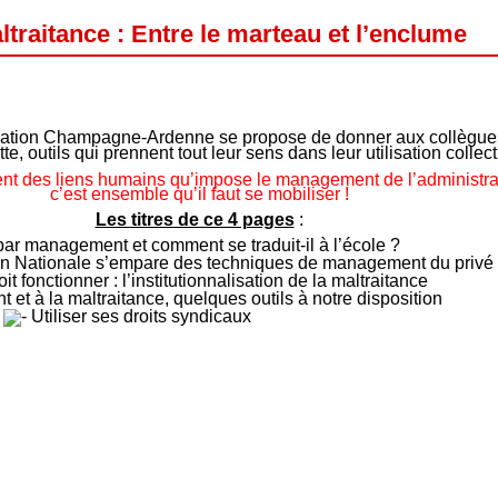
raitance : Entre le marteau et l’enclume
ation Champagne-Ardenne se propose de donner aux collègues
te, outils qui prennent tout leur sens dans leur utilisation collect
nt des liens humains qu’impose le management de l’administra
c’est ensemble qu’il faut se mobiliser !
Les titres de ce 4 pages
:
r management et comment se traduit-il à l’école ?
ion Nationale s’empare des techniques de management du privé
t fonctionner : l’institutionnalisation de la maltraitance
t à la maltraitance, quelques outils à notre disposition
Utiliser ses droits syndicaux