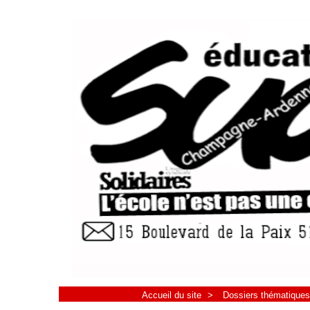
Accueil du site
>
Dossiers thématiques