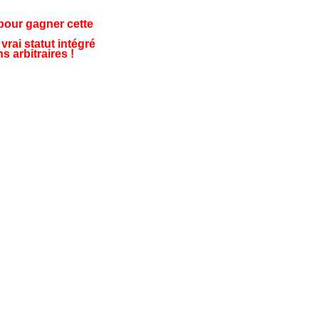
pour gagner cette
rai statut intégré
 arbitraires !