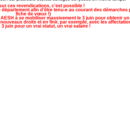
ur ces revendications, c’est possible !
e département afin d’être tenu-e au courant des démarches 
fiche de vœux !)
AESH à se mobiliser massivement le 3 juin pour obtenir un v
uveaux droits et en finir, par exemple, avec les affectations
3 juin pour un vrai statut, un vrai salaire !