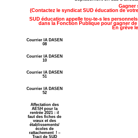
Gagner s
(Contactez le syndicat SUD éducation de votr
SUD éducation appelle tou-te-s les personnels 
dans la Fonction Publique pour gagner de no
En grève le 
Courrier IA DASEN
08
Courrier IA DASEN
10
Courrier IA DASEN
51
Courrier IA DASEN
52
Affectation des
AESH pour la
rentrée 2021 : il
faut des fiches de
vœux et des
établissements/
écoles de
rattachement ! –
Tract de SUD