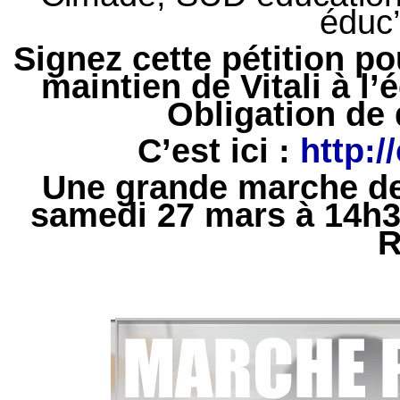
éduc’
Signez cette pétition po
maintien de Vitali à l’
Obligation de q
C’est ici :
http:
Une grande marche de 
samedi 27 mars à 14h30
R