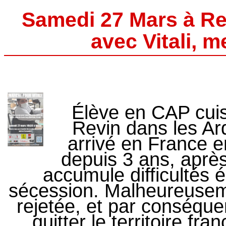
Samedi 27 Mars à Rev
avec Vitali, 
Élève en CAP cuis
Revin dans les Ard
arrivé en France e
depuis 3 ans, après
accumule difficultés
sécession. Malheureusem
rejetée, et par conséquen
quitter le territoire f