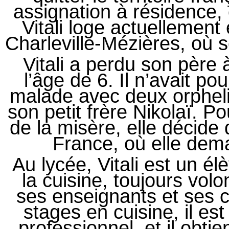
assignation à résidence, 
Vitali loge actuellemen
Charleville-Mézières, où s
Vitali a perdu son père 
l’âge de 6. Il n’avait p
malade avec deux orphelin
son petit frère Nikolaï. P
de la misère, elle décide
France, où elle deman
Au lycée, Vitali est un é
la cuisine, toujours volon
ses enseignants et ses
stages en cuisine, il e
professionnel, et il ob