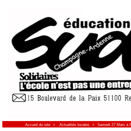
Accueil du site
>
Actualités locales
>
Samedi 27 Mars à Re