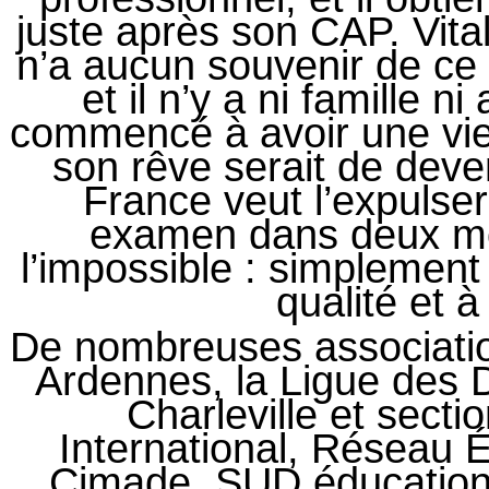
juste après son CAP. Vital
n’a aucun souvenir de ce p
et il n’y a ni famille n
commencé à avoir une vie 
son rêve serait de deven
France veut l’expulser,
examen dans deux mo
l’impossible : simplement
qualité et à
De nombreuses associatio
Ardennes, la Ligue des 
Charleville et sect
International, Réseau É
Cimade, SUD éducatio