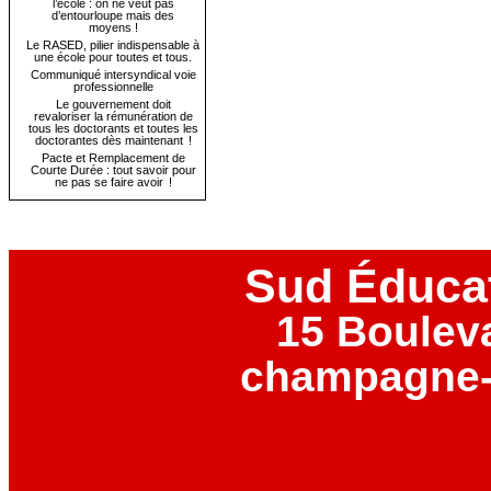
l’école : on ne veut pas
d’entourloupe mais des
moyens !
Le RASED, pilier indispensable à
une école pour toutes et tous.
Communiqué intersyndical voie
professionnelle
Le gouvernement doit
revaloriser la rémunération de
tous les doctorants et toutes les
doctorantes dès maintenant !
Pacte et Remplacement de
Courte Durée : tout savoir pour
ne pas se faire avoir !
Sud Éduca
15 Boulev
champagne-