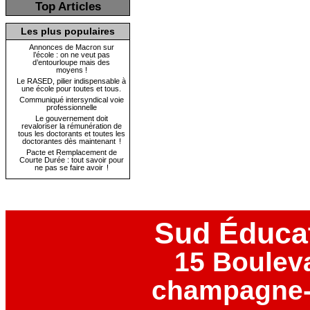
Top Articles
Les plus populaires
Annonces de Macron sur
l’école : on ne veut pas
d’entourloupe mais des
moyens !
Le RASED, pilier indispensable à
une école pour toutes et tous.
Communiqué intersyndical voie
professionnelle
Le gouvernement doit
revaloriser la rémunération de
tous les doctorants et toutes les
doctorantes dès maintenant !
Pacte et Remplacement de
Courte Durée : tout savoir pour
ne pas se faire avoir !
Sud Éduca
15 Boulev
champagne-