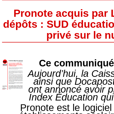
Pronote acquis par L
dépôts : SUD éducati
privé sur le 
Ce communiqué a
Aujourd’hui, la Cais
ainsi que Docapost
ont annoncé avoir p
Index Éducation qui 
Pronote est le logiciel