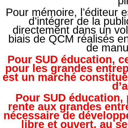
pi
Pour mémoire, l’éditeur 
d’intégrer de la publi
directement dans un volet
biais de QCM réalisés en
de manue
Pour SUD éducation, ce
pour les grandes entrep
est un marché constitué 
d’a
Pour SUD éducation, p
rente aux grandes entr
nécessaire de développe
libre et ouvert, au se