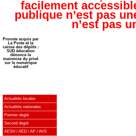
facilement accessible
publique n’est pas une
n’est pas u
Pronote acquis par
La Poste et la
caisse des dépôts :
SUD éducation
dénonce la
mainmise du privé
sur le numérique
éducatif
Actualités locales
Actualités nationales
Premier degré
Second degré
AESH / AED / AP / AVS