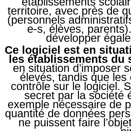
établissements scolair
territoire, avec près de qu
(personnels administratif
e-s, élèves, parents)
développer égale
Ce logiciel est en situ
les établissements du
en situation d’imposer s
élevés, tandis que les
contrôle sur le logiciel
secret par la société é
exemple nécessaire de p
quantité de données perso
ne puissent faire l’obje