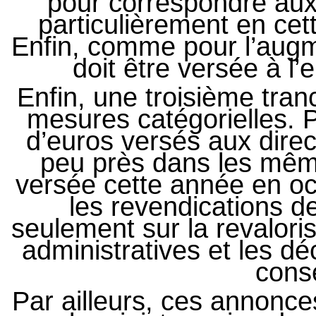
pour correspondre au
particulièrement en cett
Enfin, comme pour l’augme
doit être versée à l
Enfin, une troisième tra
mesures catégorielles. Pa
d’euros versés aux direct
peu près dans les mêm
versée cette année en oct
les revendications d
seulement sur la revaloris
administratives et les d
cons
Par ailleurs, ces annonces