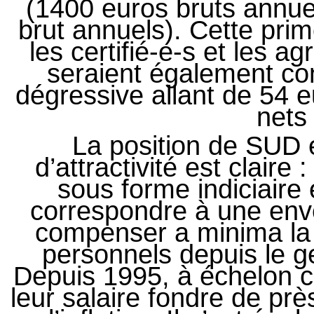
(1400 euros bruts annue
brut annuels). Cette pri
les certifié-e-s et les a
seraient également co
dégressive allant de 54 
nets
La position de SUD 
d’attractivité est claire 
sous forme indiciaire 
correspondre à une env
compenser a minima la 
personnels depuis le ge
Depuis 1995, à échelon c
leur salaire fondre de p