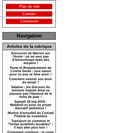
Plan du site
Contact
Connexion
Navigation
Articles de la rubrique
Annonces de Macron sur
l’école : on ne veut pas
d’entourloupe mais des
moyens !
Pacte et Remplacement de
Courte Durée : tout savoir
pour ne pas se faire avoir !
Comment exercer son droit
de retrait ?
Salaires : les discours du
ministre Gabriel Attal ne
passent pas l’épreuve de la
fiche de paie !
Samedi 18 mai 2019 -
Mobilisé·es pour un projet
éducatif ambitieux !
Motion d’actualité du Conseil
Fédéral de novembre
Transport en commun et
“forfait mobilités durables” :
il faut aller plus loin !
Formation continue : la copie