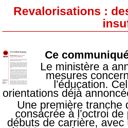
Revalorisations : de
insu
Ce communiqué a
Le ministère a an
mesures concerna
l’éducation. Cel
orientations déjà annoncé
Une première tranche d
consacrée à l’octroi de 
débuts de carrière, avec