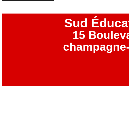
Sud Éduca
15 Boulev
champagne-