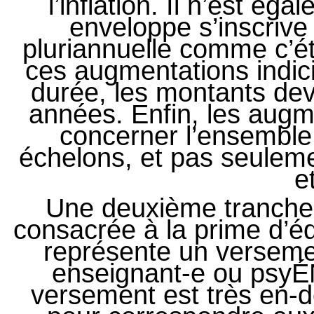
l’inflation. Il n’est ég
enveloppe s’inscriv
pluriannuelle comme c’ét
ces augmentations indici
durée, les montants dev
années. Enfin, les augm
concerner l’ensemble
échelons, et pas seulem
e
Une deuxième tranche 
consacrée à la prime d’é
représente un verseme
enseignant-e ou psyÉ
versement est très en-d