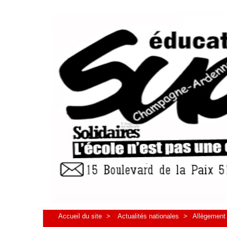
Accueil du site
>
Actualités nationales
>
Allègement 