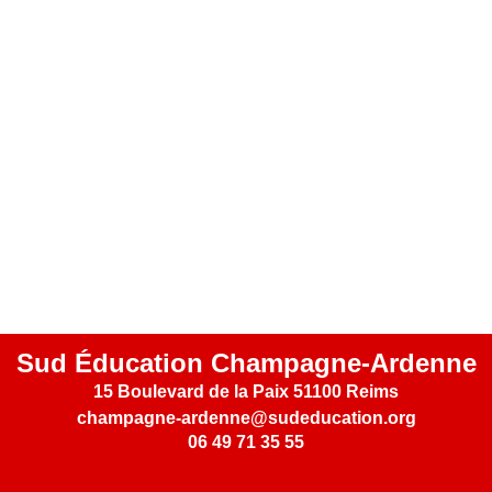
Sud Éducation Champagne-Ardenne
15 Boulevard de la Paix 51100 Reims
champagne-ardenne@sudeducation.org
06 49 71 35 55