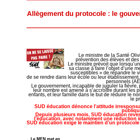
Allègement du protocole : le gouve
Le ministre de la Santé Oliv
prévention des élèves et des
Le ministre prévoit que lorsqu’un-
sa classe à faire l’objet d’une 
susceptibles » de répandre le v
de se rendre dans leur école ou leur établissement
personnels (AE
Le gouvernement, incapable de juguler la fièvre, 
leur nombre est amené à s’accroître durant les 
enfants, et leur famille dans le but de réduire le n
le p
SUD éducation dénonce l’attitude irresponsa
publiqu
Depuis plusieurs mois, SUD éducation reven
l’éducation, avec notamment une réduction i
SUD éducation exige le maintien d’un protocole 
Le MEN met en