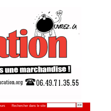
eurs
Rechercher dans le site