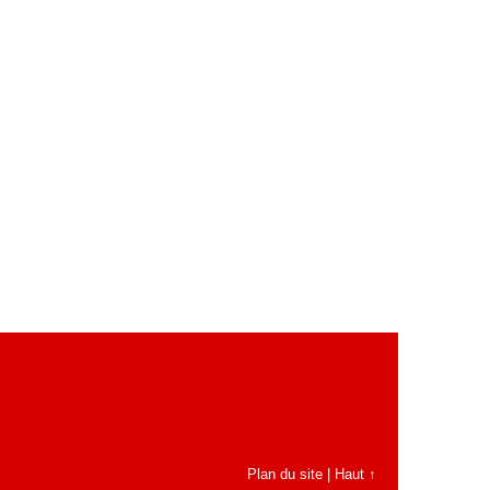
Plan du site
|
Haut ↑