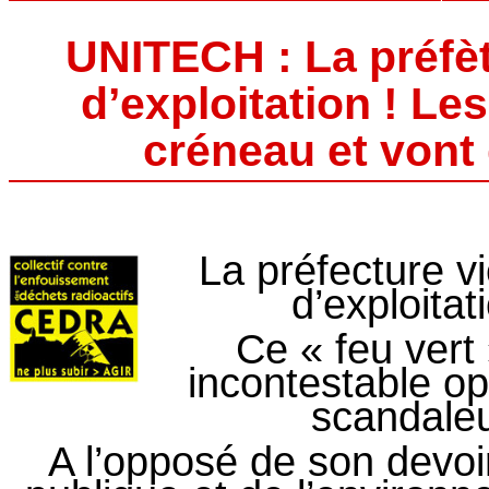
UNITECH : La préfèt
d’exploitation ! L
créneau et vont
La préfecture vi
d’exploita
Ce « feu vert
incontestable op
scandaleu
A l’opposé de son devoi