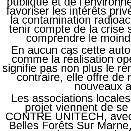
publique et de l’environn
favoriser les intérêts priv
la contamination radioa
tenir compte de la crise 
comprendre le moind
En aucun cas cette autor
comme la réalisation opé
signifie pas non plus le 
contraire, elle offre de
nouveaux a
Les associations locale
projet viennent de s
CONTRE UNITECH, avec
Belles Forêts Sur Mar