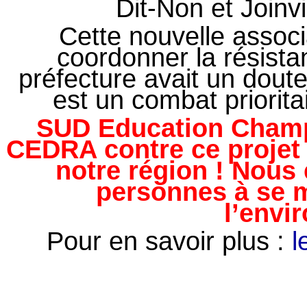
Dit-Non et Joinv
Cette nouvelle associ
coordonner la résist
préfecture avait un dout
est un combat prioritai
SUD Education Champ
CEDRA contre ce projet 
notre région ! Nous
personnes à se m
l’envi
Pour en savoir plus :
l