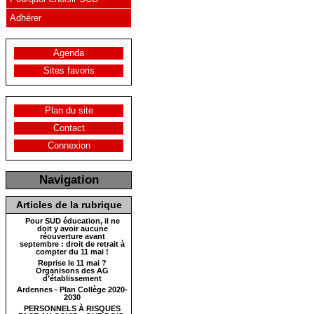
Adhérer
Agenda
Sites favoris
Plan du site
Contact
Connexion
Navigation
Articles de la rubrique
Pour SUD éducation, il ne
doit y avoir aucune
réouverture avant
septembre : droit de retrait à
compter du 11 mai !
Reprise le 11 mai ?
Organisons des AG
d’établissement
Ardennes - Plan Collège 2020-
2030
PERSONNELS À RISQUES