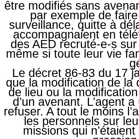
être modifiés sans aven
par exemple de faire 
surveillance, quitte à déla
accompagnaient en télét
des AED recruté-e-s sur l’
même si toute leur vie fam
g
Le décret 86-83 du 17 ja
que la modification de la
de lieu ou la modification 
d’un avenant. L’agent a 
refuser. A tout le moins l’
les personnels sur leu
missions qui n’étaient