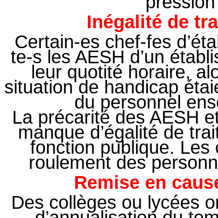
pression
Inégalité de t
Certain-es chef-fes d’ét
te-s les AESH d’un établ
leur quotité horaire, 
situation de handicap éta
du personnel ense
La précarité des AESH et
manque d’égalité de trai
fonction publique. Les
roulement des personnel
Remise en cause
Des collèges ou lycées 
d’annualisation du te