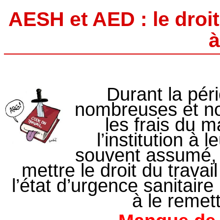
AESH et AED : le droit 
à
Durant la pér
nombreuses et n
les frais du 
l’institution à 
souvent assumé, 
mettre le droit du trava
l’état d’urgence sanitair
à le remet