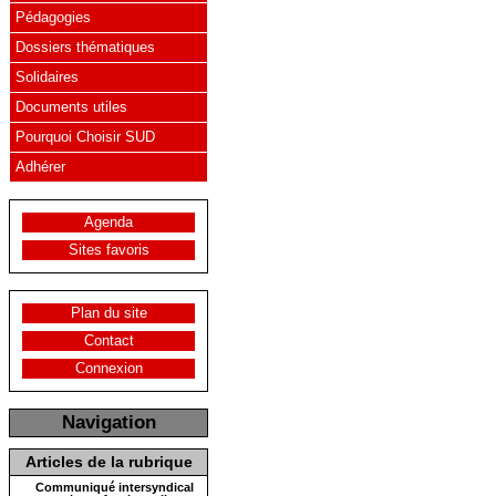
Pédagogies
Dossiers thématiques
Solidaires
Documents utiles
Pourquoi Choisir SUD
Adhérer
Agenda
Sites favoris
Plan du site
Contact
Connexion
Navigation
Articles de la rubrique
Communiqué intersyndical