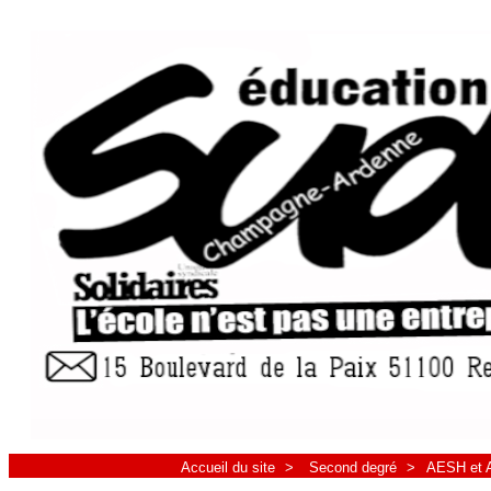
Accueil du site
>
Second degré
>
AESH et AE