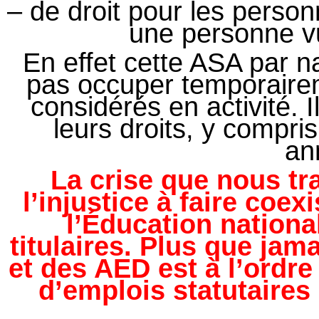
– de droit pour les perso
une personne vu
En effet cette ASA par n
pas occuper temporairem
considérés en activité. 
leurs droits, y compr
an
La crise que nous tr
l’injustice à faire coex
l’Éducation national
titulaires. Plus que jam
et des AED est à l’ordre 
d’emplois statutaires