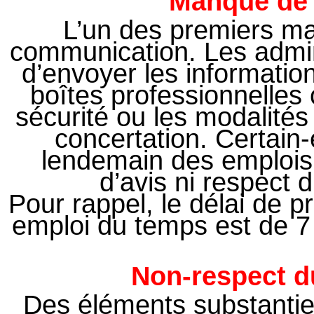
Manque de
L’un des premiers m
communication. Les admin
d’envoyer les informati
boîtes professionnelles
sécurité ou les modalités
concertation. Certain-e
lendemain des emplois
d’avis ni respect 
Pour rappel, le délai de 
emploi du temps est de 7 
Non-respect du
Des éléments substantiel