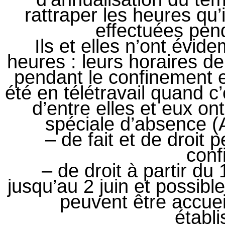
rattraper les heures qu
effectuées pen
Ils et elles n’ont évid
heures : leurs horaires de
pendant le confinement et
été en télétravail quand c’
d’entre elles et eux on
spéciale d’absence (A
– de fait et de droit 
conf
– de droit à partir du
jusqu’au 2 juin et possibl
peuvent être accuei
établ