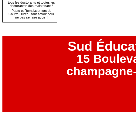
tous les doctorants et toutes les
doctorantes dès maintenant !
Pacte et Remplacement de
Courte Durée : tout savoir pour
ne pas se faire avoir !
Sud Éduca
15 Boulev
champagne-