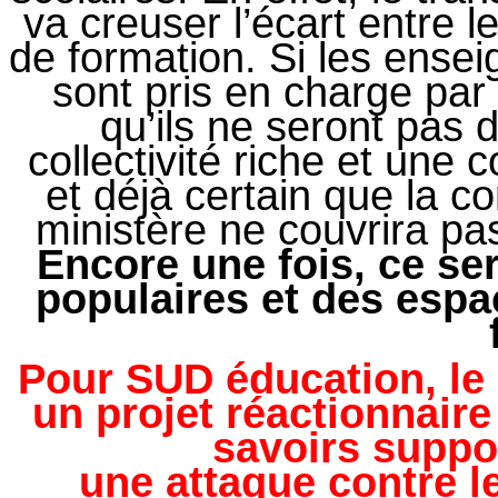
va creuser l’écart entre le
de formation. Si les ensei
sont pris en charge par le
qu’ils ne seront pas
collectivité riche et une co
et déjà certain que la 
ministère ne couvrira pas
Encore une fois, ce se
populaires et des espa
Pour SUD éducation, le 
un projet réactionnaire
savoirs supp
une attaque contre l