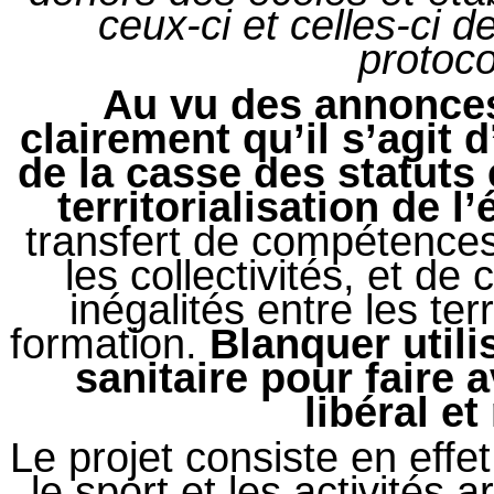
ceux-ci et celles-ci d
protoco
Au vu des annonces
clairement qu’il s’agit
de la casse des statuts
territorialisation de l
transfert de compétences
les collectivités, et de
inégalités entre les ter
formation.
Blanquer utili
sanitaire pour faire 
libéral et
Le projet consiste en effe
le sport et les activités ar