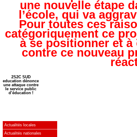
une nouvelle étape da
l’école, qui va aggrav
Pour toutes ces rais
catégoriquement ce proj
à se positionner et 
contre ce nouveau pr
réac
2S2C SUD
education dénonce
une attaque contre
le service public
d’éducation !
Actualités locales
Actualités nationales