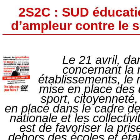
2S2C : SUD éducati
d’ampleur contre le s
Le 21 avril, d
concernant la 
établissements, le 
mise en place des 
sport, citoyenneté, 
en place dans le cadre de
nationale et les collectivi
est de favoriser la pri
dehors des écoles et éta