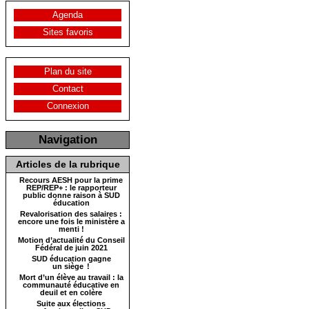
Agenda
Sites favoris
Plan du site
Contact
Connexion
Navigation
Articles de la rubrique
Recours AESH pour la prime
REP/REP+ : le rapporteur
public donne raison à SUD
éducation
Revalorisation des salaires :
encore une fois le ministère a
menti !
Motion d’actualité du Conseil
Fédéral de juin 2021
SUD éducation gagne
un siège !
Mort d’un élève au travail : la
communauté éducative en
deuil et en colère
Suite aux élections