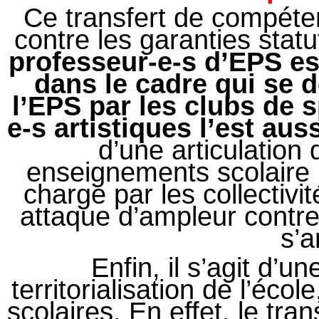
Ce transfert de compét
contre les garanties statu
professeur-e-s d’EPS es
dans le cadre qui se 
l’EPS par les clubs de 
e-s artistiques l’est auss
d’une articulation
enseignements scolaire l
charge par les collectivit
attaque d’ampleur contre 
s’
Enfin, il s’agit d’u
territorialisation de l’écol
scolaires. En effet, le t