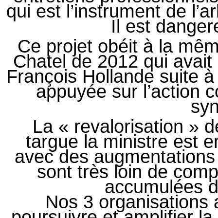
qui est l’instrument de l’arb
Il est danger
Ce projet obéit à la mêm
Chatel de 2012 qui avait 
François Hollande suite à
appuyée sur l’action
syn
La « revalorisation » de
targue la ministre est e
avec des augmentations d
sont très loin de comp
accumulées d
Nos 3 organisations 
poursuivre et amplifier l