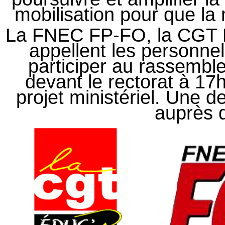
mobilisation pour que la 
La FNEC FP-FO, la CGT E
appellent les personne
participer au rassemble
devant le rectorat à 17
projet ministériel. Une 
auprès d