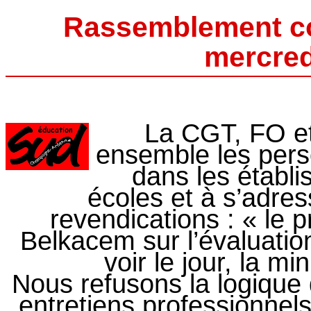
Rassemblement co
mercredi
La CGT, FO et
ensemble les perso
dans les établi
écoles et à s’adres
revendications : « le p
Belkacem sur l’évaluatio
voir le jour, la mi
Nous refusons la logique 
entretiens professionnels,