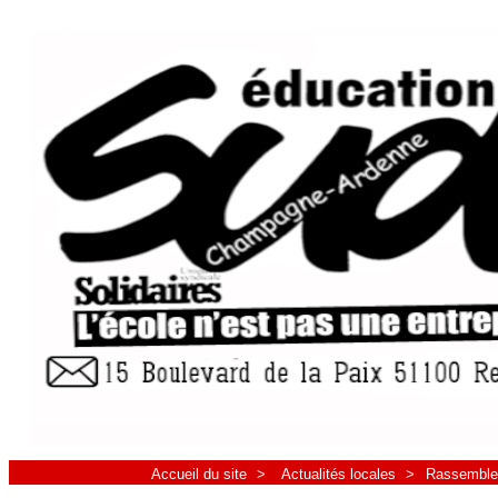
Accueil du site
>
Actualités locales
>
Rassemblem