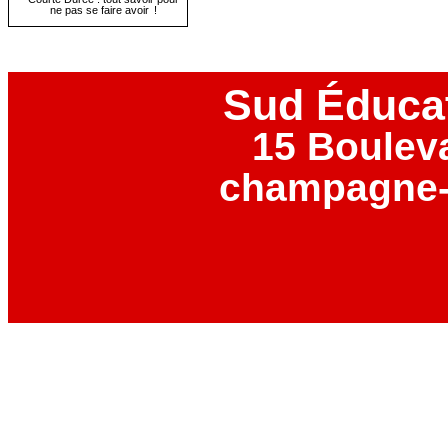
ne pas se faire avoir !
Sud Éduca
15 Boulev
champagne-