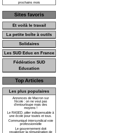
prochains mois
Sites favoris
Et voilà le travail
La petite boîte à outils
Solidaires
Les SUD Educ en France
Fédération SUD
Education
Top Articles
Les plus populaires
Annonces de Macron sur
l’école : on ne veut pas
d’entourloupe mais des
moyens !
Le RASED, pilier indispensable à
une école pour toutes et tous.
Communiqué intersyndical voie
professionnelle
Le gouvernement doit
revaloriser la rémunération de