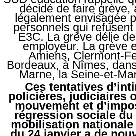
décidé de faire grève,
légalement envisagée pa
personnels qui refusent 
E3C. La grève délie de
employeur. La grève e
Amiens, Clermont-Fe
Bordeaux, à Nîmes, dans l
Marne, la Seine-et-Mar
Ces tentatives d’int
policières, judiciaires 
mouvement et d’impos
régression sociale d
mobilisation nationale
du 24 janvier a de no