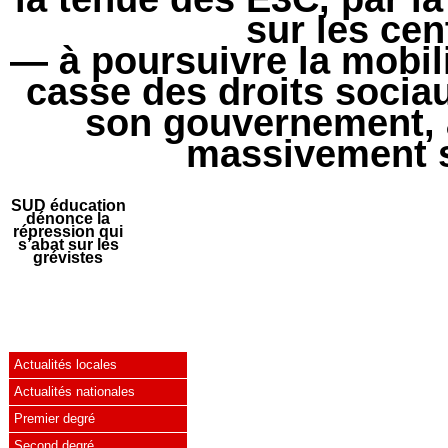
sur les ce
— à poursuivre la mobili
casse des droits socia
son gouvernement, 
massivement su
SUD éducation
dénonce la
répression qui
s’abat sur les
grévistes
Actualités locales
Actualités nationales
Premier degré
Second degré