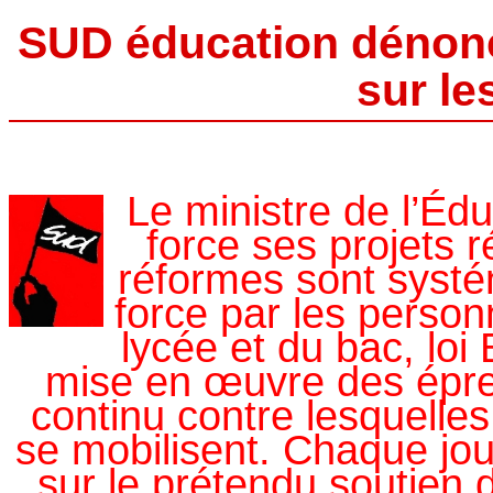
SUD éducation dénonce
sur le
Le ministre de l’Éd
force ses projets r
réformes sont syst
force par les person
lycée et du bac, lo
mise en œuvre des épr
continu contre lesquelles
se mobilisent. Chaque jou
sur le prétendu soutien