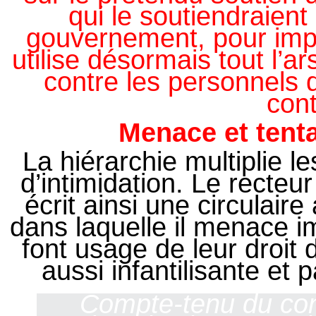
qui le soutiendraient 
gouvernement, pour imp
utilise désormais tout l’ar
contre les personnels da
cont
Menace et tenta
La hiérarchie multiplie
d’intimidation. Le recteu
écrit ainsi une circulair
dans laquelle il menace i
font usage de leur droit
aussi infantilisante et 
Compte-tenu du con