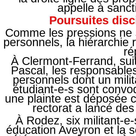
appelle à sanct
Poursuites disc
Comme les pressions ne s
personnels, la hiérarchie 
ré
À Clermont-Ferrand, sui
Pascal, les responsable
personnels dont un mili
étudiant-e-s sont convo
une plainte est déposée c
rectorat a lancé des 
À Rodez, six militant-e
éducation Aveyron et la s