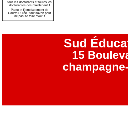
tous les doctorants et toutes les
doctorantes dès maintenant !
Pacte et Remplacement de
Courte Durée : tout savoir pour
ne pas se faire avoir !
Sud Éduca
15 Boulev
champagne-