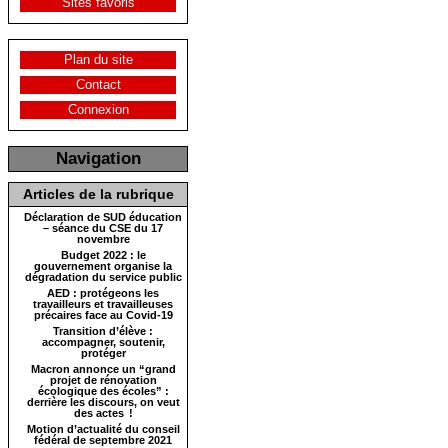
Sites favoris
Plan du site
Contact
Connexion
Navigation
Articles de la rubrique
Déclaration de SUD éducation
– séance du CSE du 17
novembre
Budget 2022 : le
gouvernement organise la
dégradation du service public
AED : protégeons les
travailleurs et travailleuses
précaires face au Covid-19
Transition d’élève :
accompagner, soutenir,
protéger
Macron annonce un “grand
projet de rénovation
écologique des écoles” :
derrière les discours, on veut
des actes !
Motion d’actualité du conseil
fédéral de septembre 2021