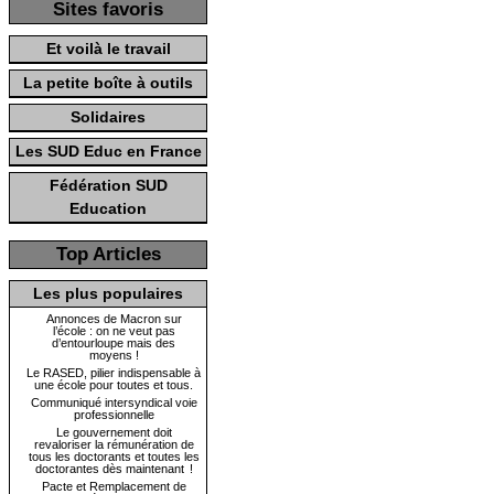
Sites favoris
Et voilà le travail
La petite boîte à outils
Solidaires
Les SUD Educ en France
Fédération SUD
Education
Top Articles
Les plus populaires
Annonces de Macron sur
l’école : on ne veut pas
d’entourloupe mais des
moyens !
Le RASED, pilier indispensable à
une école pour toutes et tous.
Communiqué intersyndical voie
professionnelle
Le gouvernement doit
revaloriser la rémunération de
tous les doctorants et toutes les
doctorantes dès maintenant !
Pacte et Remplacement de