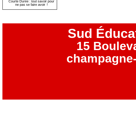
Courte Durée : tout savoir pour
ne pas se faire avoir !
Sud Éduca
15 Boulev
champagne-