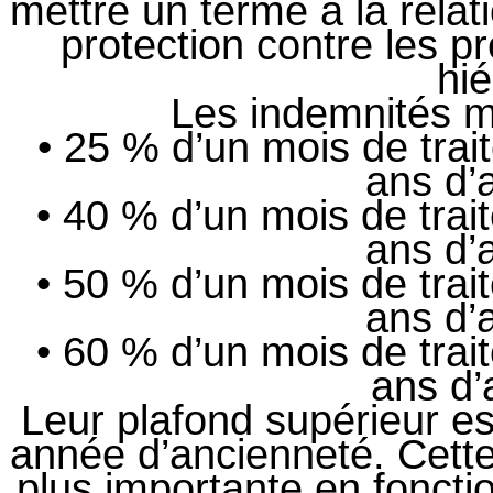
mettre un terme à la relatio
protection contre les p
hié
Les indemnités mi
• 25 % d’un mois de trai
ans d’
• 40 % d’un mois de trai
ans d’
• 50 % d’un mois de trai
ans d’
• 60 % d’un mois de trai
ans d’
Leur plafond supérieur es
année d’ancienneté. Cette
plus importante en fonctio