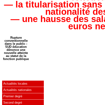
— la titularisation san
nationalité de
— une hausse des sala
euros ne
Rupture
conventionnelle
dans le public :
SUD éducation
dénonce une
nouvelle atteinte
au statut de la
fonction publique
Actualités locales
Actualités nationales
Premier degré
Second degré