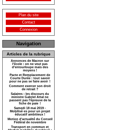
Plan du site
Contact
Connexion
Navigation
Articles de la rubrique
Annonces de Macron sur
l’école : on ne veut pas
d’entourloupe mais des
moyens !
Pacte et Remplacement de
Courte Durée : tout savoir
pour ne pas se faire avoir !
Comment exercer son droit
de retrait ?
Salaires : les discours du
ministre Gabriel Attal ne
passent pas l’épreuve de la
fiche de paie !
Samedi 18 mai 2019 -
Mobilisé·es pour un projet
éducatif ambitieux !
Motion d’actualité du Conseil
Fédéral de novembre
Transport en commun et
“forfait mobilités durables” :