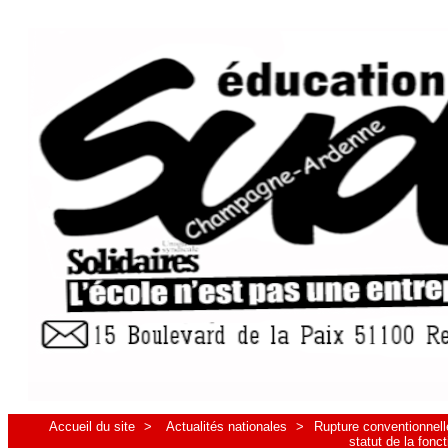
Accueil du site
>
Actualités nationales
>
Rupture conventionnell
statut de la fonc