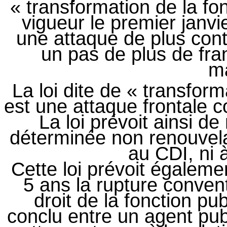
« transformation de la fo
vigueur le premier janvi
une attaque de plus cont
un pas de plus de fra
ma
La loi dite de « transform
est une attaque frontale co
La loi prévoit ainsi d
déterminée non renouvela
au CDI, ni à 
Cette loi prévoit égaleme
5 ans la rupture convent
droit de la fonction pub
conclu entre un agent pub