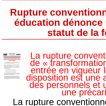
Rupture conventionne
éducation dénonce u
statut de la 
La rupture conventi
de « transformation
entrée en vigueur 
disposition est une 
des personnels et u
une précar
La rupture conventionnel