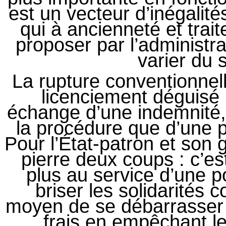
est un vecteur d’inégalité
qui à ancienneté et trai
proposer par l’administr
varier du s
La rupture conventionnel
licenciement déguisé 
échange d’une indemnité,
la procédure que d’une p
Pour l’État-patron et son 
pierre deux coups : c’es
plus au service d’une p
briser les solidarités c
moyen de se débarrasser 
frais en empêchant le