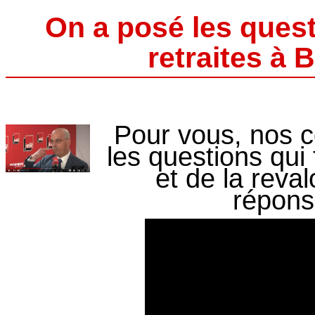
On a posé les quest
retraites à 
Pour vous, nos 
les questions qui
et de la reva
répons