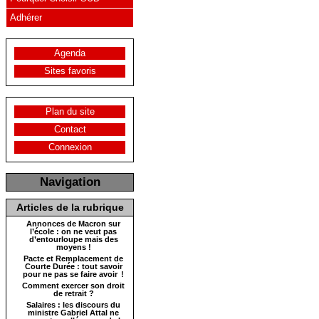
Adhérer
Agenda
Sites favoris
Plan du site
Contact
Connexion
Navigation
Articles de la rubrique
Annonces de Macron sur
l’école : on ne veut pas
d’entourloupe mais des
moyens !
Pacte et Remplacement de
Courte Durée : tout savoir
pour ne pas se faire avoir !
Comment exercer son droit
de retrait ?
Salaires : les discours du
ministre Gabriel Attal ne