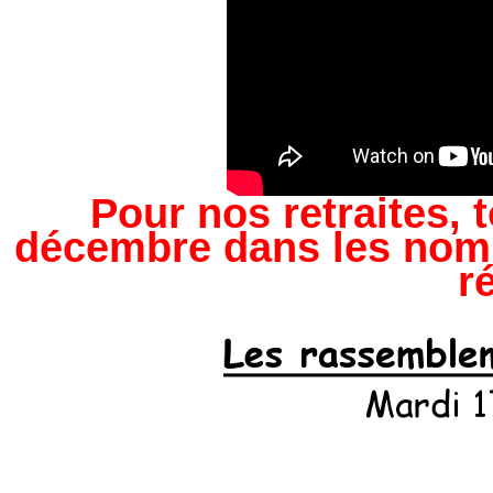
Pour nos retraites, 
décembre dans les nom
r