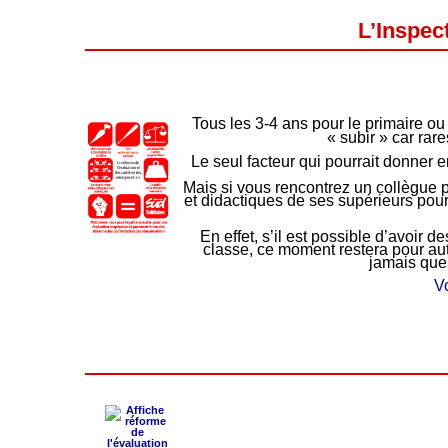
L’Inspec
Tous les 3-4 ans pour le primaire ou 
« subir » car rar
Le seul facteur qui pourrait donner 
Mais si vous rencontrez un collègue 
et didactiques de ses supérieurs pour 
En effet, s’il est possible d’avoir
classe, ce moment restera pour aut
jamais que
Vo