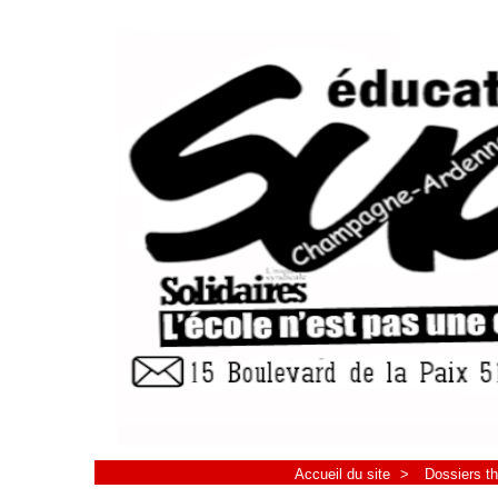
Accueil du site
>
Dossiers t