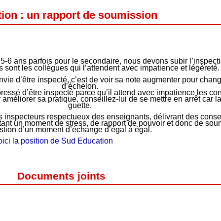
tion : un rapport de soumission
5-6 ans parfois pour le secondaire, nous devons subir l’inspectio
es sont les collègues qui l’attendent avec impatience et légèreté.
envie d’être inspecté, c’est de voir sa note augmenter pour chan
d’échelon.
pressé d’être inspecté parce qu’il attend avec impatience les c
améliorer sa pratique, conseillez-lui de se mettre en arrêt car 
guette.
 des inspecteurs respectueux des enseignants, délivrant des conse
ant un moment de stress, de rapport de pouvoir et donc de soumi
stion d’un moment d’échange d’égal à égal.
ici la position de Sud Education
Documents joints