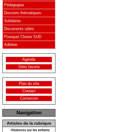
Pédagogies
Dossiers thématiques
Solidaires
Documents utiles
Pourquoi Choisir SUD
Adhérer
Agenda
Sites favoris
Plan du site
Contact
Connexion
Navigation
Articles de la rubrique
Violences sur les enfants