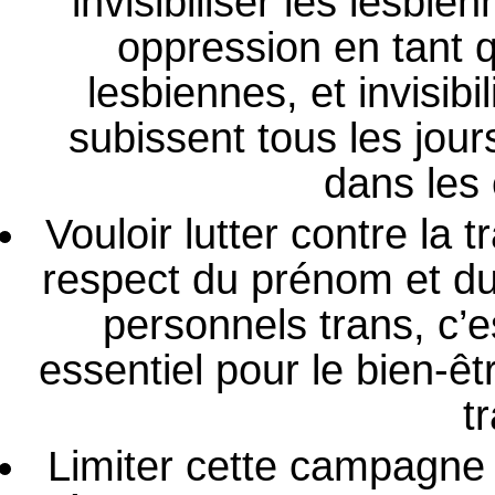
invisibiliser les lesbi
oppression en tant 
lesbiennes, et invisibi
subissent tous les jour
dans les
Vouloir lutter contre la
respect du prénom et du
personnels trans, c’e
essentiel pour le bien-ê
t
Limiter cette campagne 