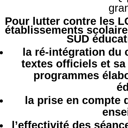
gra
Pour lutter contre les 
établissements scolaires
SUD éducati
la ré-intégration du
textes officiels et 
programmes élabo
éd
la prise en compte 
ense
l’effectivité des séanc