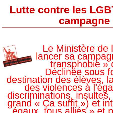
Lutte contre les LGB
campagne n
Le Ministère de 
lancer sa campagn
transphobie » 
Déclinée sous fo
destination des élèves, l
des violences à l’é
discriminations, insultes,
grand « Ça suffit ») et i
égaux, tous alliés » et 