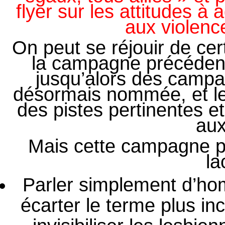
flyer sur les attitudes à 
aux violen
On peut se réjouir de ce
la campagne précédent
jusqu’alors des campag
désormais nommée, et le
des pistes pertinentes e
aux
Mais cette campagne p
la
Parler simplement d’ho
écarter le terme plus in