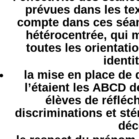
prévues dans les text
compte dans ces séan
hétérocentrée, qui m
toutes les orientati
identi
la mise en place de
l’étaient les ABCD d
élèves de réfléc
discriminations et sté
déc