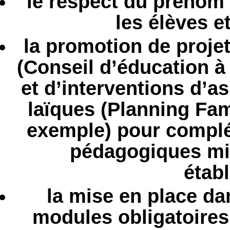
le respect du prénom
les élèves e
la promotion de proje
(Conseil d’éducation à 
et d’interventions d’a
laïques (Planning Fa
exemple) pour complét
pédagogiques mi
étab
la mise en place dan
modules obligatoires