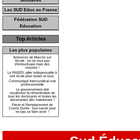
Solidaires
Les SUD Educ en France
Fédération SUD
Education
Top Articles
Les plus populaires
Annonces de Macron sur
l’école : on ne veut pas
d’entourloupe mais des
moyens !
Le RASED, pilier indispensable à
une école pour toutes et tous.
Communiqué intersyndical voie
professionnelle
Le gouvernement doit
revaloriser la rémunération de
tous les doctorants et toutes les
doctorantes dès maintenant !
Pacte et Remplacement de
Courte Durée : tout savoir pour
ne pas se faire avoir !