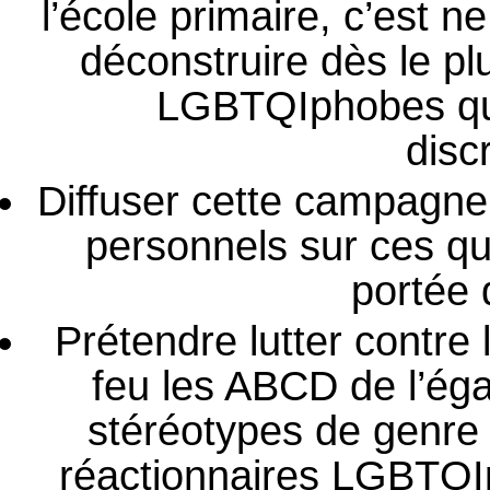
l’école primaire, c’est 
déconstruire dès le pl
LGBTQIphobes qui 
disc
Diffuser cette campagne
personnels sur ces que
portée 
Prétendre lutter contre
feu les ABCD de l’égal
stéréotypes de genre
réactionnaires LGBTQIp