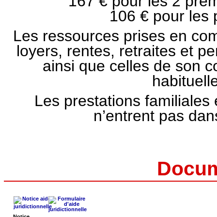
167 € pour les 2 pre
106 € pour les
Les ressources prises en comp
loyers, rentes, retraites et
ainsi que celles de son c
habituell
Les prestations familiales 
n’entrent pas dan
Docum
Notice