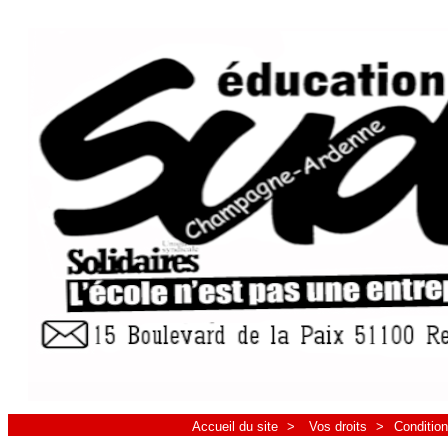
Accueil du site
>
Vos droits
>
Condition