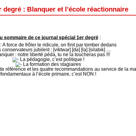
 degré : Blanquer et l’école réactionnaire
u sommaire de ce journal spécial 1er degré
:
: A force de frôler le ridicule, on finit par tomber dedans
conservateurs jubilent : [viktwar] [də] [la] [silabik] …
nquer : notre liberté péda, tu ne la toucheras pas !!!
La pédagogie, c’est politique !
La formation des stagiaires
 référence et les quatre recommandations au service de la maî
fondamentaux à l’école primaire, c’est NON !