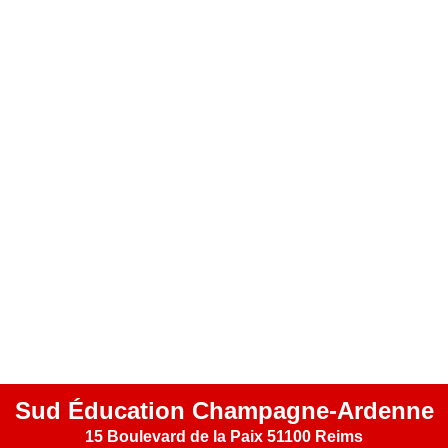
Sud Éducation Champagne-Ardenne
15 Boulevard de la Paix 51100 Reims