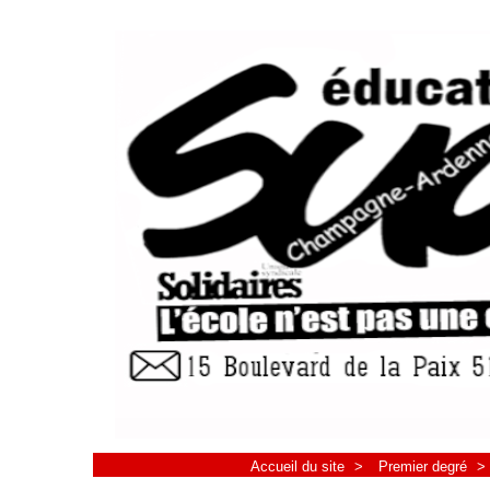
Accueil du site
>
Premier degré
>