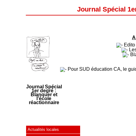
Journal Spécial 1er
A
Edito 
Les 
Bla
Pour SUD éducation CA, le guide
Journal Spécial
1er degré :
Blanquer et
l’école
réactionnaire
Actualités locales