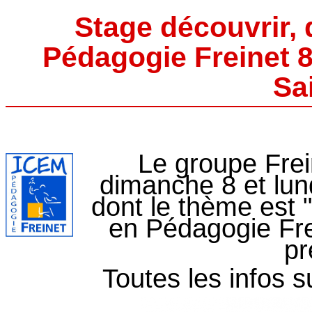
Stage découvrir, d
Pédagogie Freinet 8 
Sa
Le groupe Frei
dimanche 8 et lund
dont le thème est "
en Pédagogie Fre
pr
Toutes les infos su