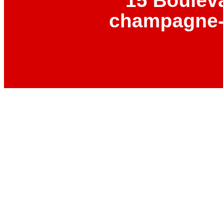
15 Boulev
champagne-