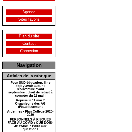
Agenda
Sites favoris
Plan du site
Contact
Connexion
Navigation
Articles de la rubrique
Pour SUD éducation, il ne
doit y avoir aucune
réouverture avant
septembre : droit de retrait à
compter du 11 mai !
Reprise le 11 mai ?
Organisons des AG
d’établissement
Ardennes - Plan Collège 2020-
2030
PERSONNELS À RISQUES
FACE AU COVID : QUE DOIS-
JE FAIRE ? Foire aux
questions