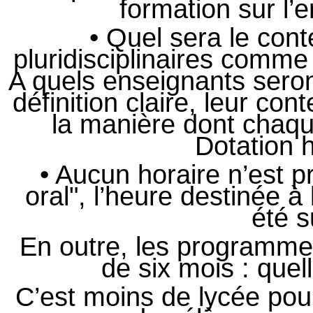
formation sur l’e
• Quel sera le co
pluridisciplinaires comme
A quels enseignants seron
définition claire, leur c
la manière dont chaque
Dotation h
• Aucun horaire n’est p
oral", l’heure destinée 
été 
En outre, les programmes
de six mois : quel
C’est moins de lycée pou