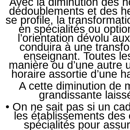
Avec la diminution des h
dédoublements et des he
se profile, la transform
en spécialités ou option
l’orientation dévolu au
conduira à une transf
enseignant. Toutes les
manière ou d’une autre 
horaire assortie d’une h
A cette diminution de 
grandissante laiss
• On ne sait pas si un ca
les établissements des
spécialités pour assur