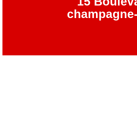
15 Boulev
champagne-