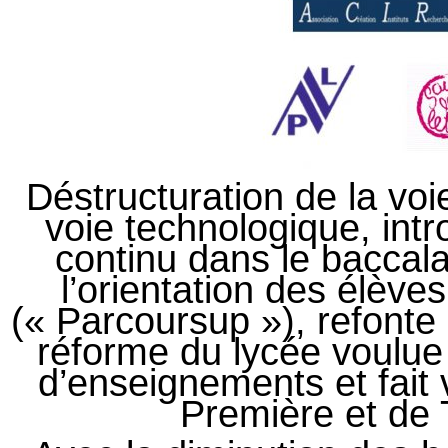
Déstructuration de la voi
voie technologique, int
continu dans le baccal
l’orientation des élève
(« Parcoursup »), refont
réforme du lycée voulue 
d’enseignements et fait 
Première et de 