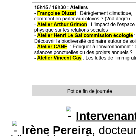
Intervenant
Irène Pereira
, docteu