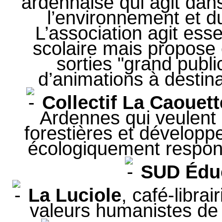
ardennaise qui agit dan
l’environnement et 
L’association agit ess
scolaire mais propose
sorties "grand publi
d’animations à destina
Collectif La Caouett
Ardennes qui veulent 
forestières et développer
écologiquement respons
SUD Éduc
La Luciole
, café-libra
valeurs humanistes de s