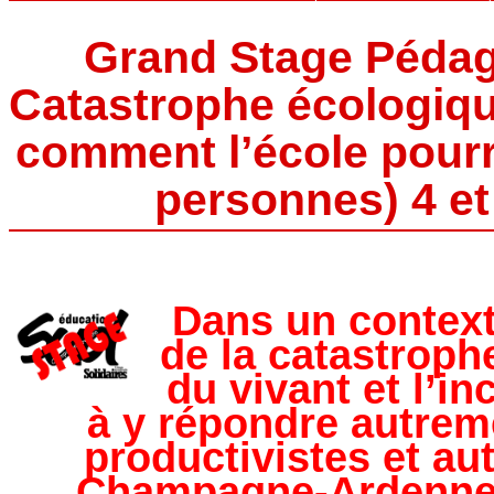
Grand Stage Pédag
Catastrophe écologiqu
comment l’école pourra
personnes) 4 et
Dans un context
de la catastroph
du vivant et l’
à y répondre autrem
productivistes et au
Champagne-Ardenne 