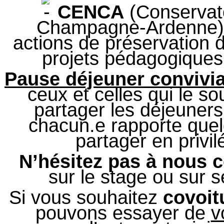
CENCA
(Conservato
Champagne-Ardenne), 
actions de préservation d
projets pédagogiques 
Pause déjeuner convivi
ceux et celles qui le s
partager les déjeuners
chacun.e rapporte que
partager en privilé
N’hésitez pas à nous c
sur le stage ou sur s
Si vous souhaitez
covoit
pouvons essayer de
v