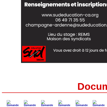
Docum