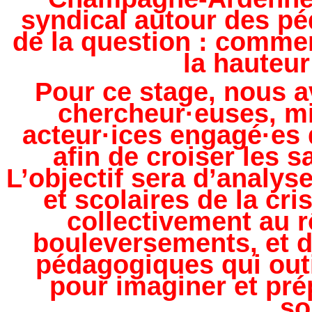
syndical autour des pé
de la question : comment
la hauteur
Pour ce stage, nous a
chercheur·euses, mi
acteur·ices engagé·es 
afin de croiser les s
L’objectif sera d’analy
et scolaires de la cri
collectivement au r
bouleversements, et d
pédagogiques qui outi
pour imaginer et pré
so