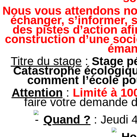
Nous vous attendons n
échanger, s’informer, 
des pistes d’action afi
construction d’une soci
émanc
Titre du stage
:
Stage p
Catastrophe écologiqu
comment l’école pou
Attention
:
Limité à 10
faire votre demande d’
Quand ?
: Jeudi 