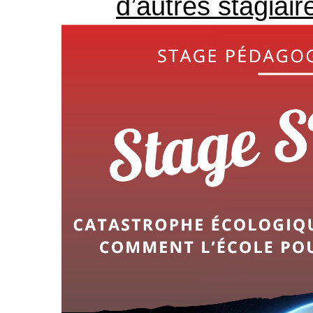
d’autres stagiair