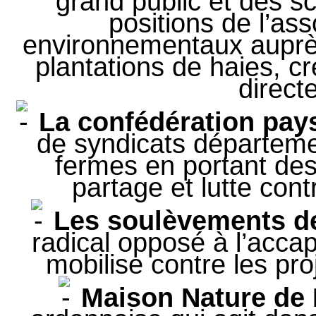
grand public et des sc
positions de l’ass
environnementaux auprès 
plantations de haies, c
direct
La confédération pay
de syndicats départeme
fermes en portant des 
partage et lutte contr
Les soulèvements de
radical opposé à l’acca
mobilise contre les pro
Maison Nature de 