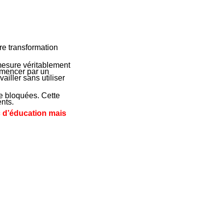
ire transformation
mesure véritablement
mmencer par un
iller sans utiliser
re bloquées. Cette
ents.
 d’éducation mais