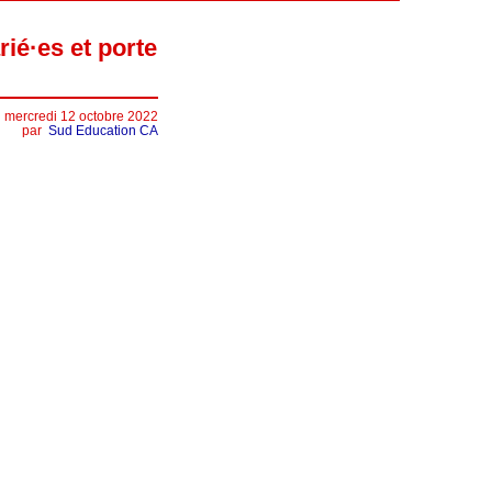
ié·es et porte
mercredi 12 octobre 2022
par
Sud Education CA