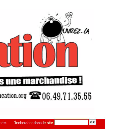
orte
Rechercher dans le site