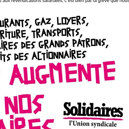
ds aux revendications salariales, c’est bien par la grève que nous