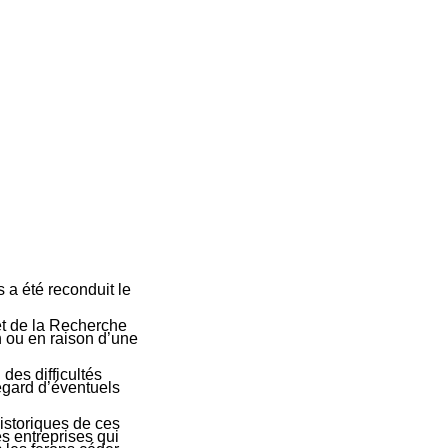
 a été reconduit le
et de la Recherche
n ou en raison d’une
 des difficultés
égard d’éventuels
istoriques de ces
es entreprises qui