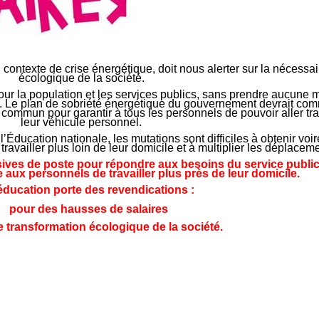
n contexte de crise énergétique, doit nous alerter sur la nécessa
écologique de la société.
ur la population et les services publics, sans prendre aucune 
es. Le plan de sobriété énergétique du gouvernement devrait co
mmun pour garantir à tous les personnels de pouvoir aller trava
leur véhicule personnel.
’Éducation nationale, les mutations sont difficiles à obtenir voi
 travailler plus loin de leur domicile et à multiplier les déplacem
ves de poste pour répondre aux besoins du service public
aux personnels de travailler plus près de leur domicile.
ducation porte des revendications :
pour des hausses de salaires
 transformation écologique de la société.