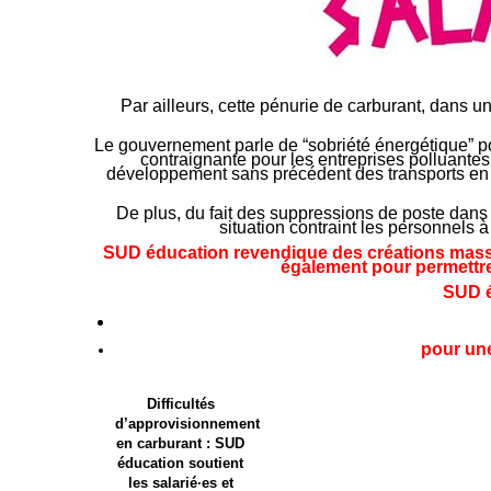
Par ailleurs, cette pénurie de carburant, dans u
Le gouvernement parle de “sobriété énergétique” po
contraignante pour les entreprises polluant
développement sans précédent des transports en co
De plus, du fait des suppressions de poste dans l
situation contraint les personnels à
SUD éducation revendique des créations massi
également pour permettre 
SUD é
pour une
Difficultés
d’approvisionnement
en carburant : SUD
éducation soutient
les salarié·es et