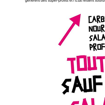
génèrent des super-profits et l’État restent sour