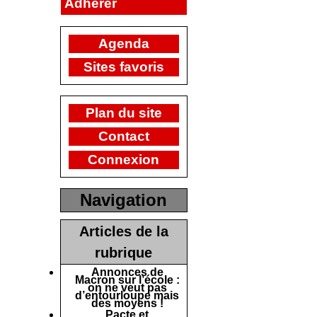
Adhérer
Agenda
Sites favoris
Plan du site
Contact
Connexion
Navigation
Articles de la
rubrique
Annonces de
Macron sur l’école :
on ne veut pas
d’entourloupe mais
des moyens !
Pacte et