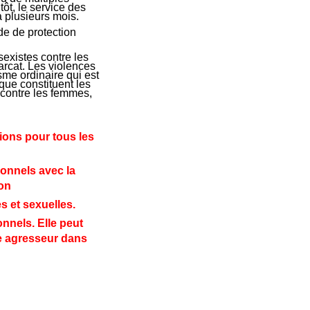
ôt, le service des
a plusieurs mois.
de de protection
sexistes contre les
arcat. Les violences
sme ordinaire qui est
que constituent les
 contre les femmes,
ions pour tous les
sonnels avec la
ion
s et sexuelles.
nnels. Elle peut
e agresseur dans