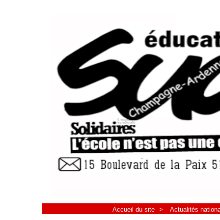
Accueil du site
>
Actualités nation