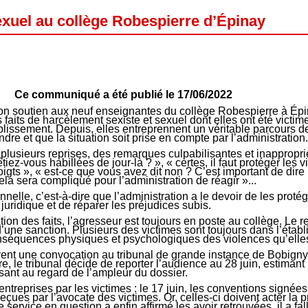
xuel au collège Robespierre d’Épinay
Ce communiqué a été publié le 17/06/2022
on soutien aux neuf enseignantes du collège Robespierre à Épi
faits de harcèlement sexiste et sexuel dont elles ont été victime
ablissement. Depuis, elles entreprennent un véritable parcours 
ndre et que la situation soit prise en compte par l’administration.
 plusieurs reprises, des remarques culpabilisantes et inappropri
étiez-vous habillées de jour-là ? », « certes, il faut protéger les 
oigts », « est-ce que vous avez dit non ? C’est important de dire
ela sera compliqué pour l’administration de réagir »...
nnelle, c’est-à-dire que l’administration a le devoir de les protég
juridique et de réparer les préjudices subis.
ion des faits, l’agresseur est toujours en poste au collège. Le r
d’une sanction. Plusieurs des victimes sont toujours dans l’étab
conséquences physiques et psychologiques des violences qu’elles
çoivent une convocation au tribunal de grande instance de Bobign
, le tribunal décide de reporter l’audience au 28 juin, estimant 
isant au regard de l’ampleur du dossier.
ntreprises par les victimes : le 17 juin, les conventions signées
reçues par l’avocate des victimes. Or, celles-ci doivent acter la 
 le service en question a enfin affirmé les avoir retrouvées, il a fa