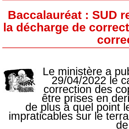
Baccalauréat : SUD re
la décharge de correct
corre
Le ministère a pu
29/04/2022 le ca
correction des co
être prises en de
de plus à quel point 
impraticables sur le terr
de 