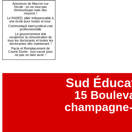
Annonces de Macron sur
l’école : on ne veut pas
d’entourloupe mais des
moyens !
Le RASED, pilier indispensable à
une école pour toutes et tous.
Communiqué intersyndical voie
professionnelle
Le gouvernement doit
revaloriser la rémunération de
tous les doctorants et toutes les
doctorantes dès maintenant !
Pacte et Remplacement de
Courte Durée : tout savoir pour
ne pas se faire avoir !
Sud Éduca
15 Boulev
champagne-