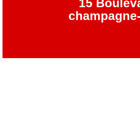
15 Boulev
champagne-