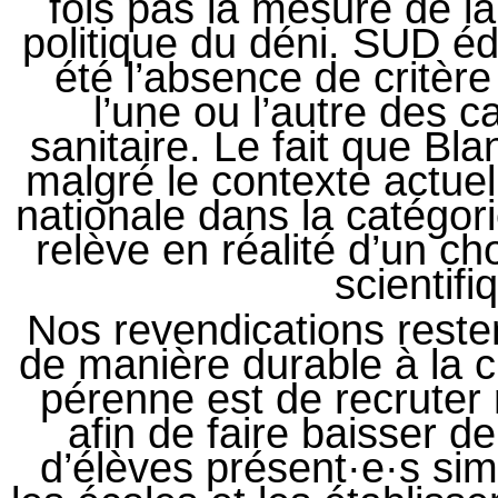
fois pas la mesure de la
politique du déni. SUD é
été l’absence de critèr
l’une ou l’autre des c
sanitaire. Le fait que Bl
malgré le contexte actuel
nationale dans la catégo
relève en réalité d’un cho
scientifi
Nos revendications reste
de manière durable à la cr
pérenne est de recrute
afin de faire baisser 
d’élèves présent·e·s si