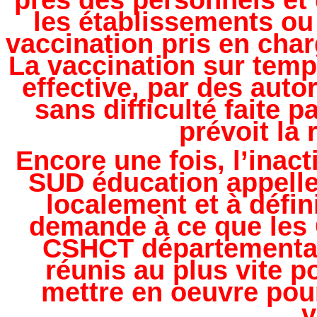
près des personnels et 
les établissements ou
vaccination pris en char
La vaccination sur temps
effective, par des auto
sans difficulté faite pa
prévoit la
Encore une fois, l’inact
SUD éducation appelle
localement et à défin
demande à ce que les 
CSHCT départementau
réunis au plus vite p
mettre en oeuvre pour
v