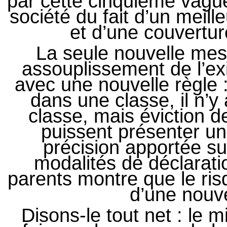
par cette cinquième vague
société du fait d’un meill
et d’une couvertur
La seule nouvelle me
assouplissement de l’ex
avec une nouvelle règle :
dans une classe, il n’y
classe, mais éviction d
puissent présenter un
précision apportée sur
modalités de déclaratio
parents montre que le risq
d’une nouve
Disons-le tout net : le 