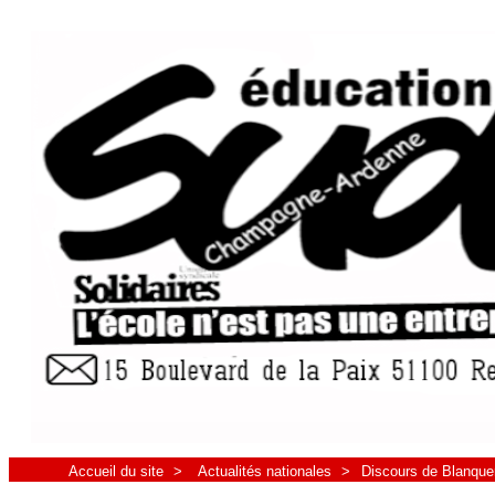
Accueil du site
>
Actualités nationales
>
Discours de Blanquer