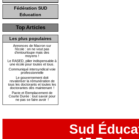
Fédération SUD
Education
Top Articles
Les plus populaires
Annonces de Macron sur
l’école : on ne veut pas
d’entourloupe mais des
moyens !
Le RASED, pilier indispensable à
une école pour toutes et tous.
Communiqué intersyndical voie
professionnelle
Le gouvernement doit
revaloriser la rémunération de
tous les doctorants et toutes les
doctorantes dès maintenant !
Pacte et Remplacement de
Courte Durée : tout savoir pour
ne pas se faire avoir !
Sud Éduca