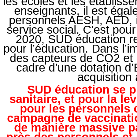
les écoles et les établis
enseignants, il est éga
personnels AESH, AED, in
service social. C’est pou
2020, SUD éducation r
pour l’éducation. Dans l’im
des capteurs de CO2 et d
cadre d’une dotation d’
acquisition 
SUD éducation se p
sanitaire, et pour la le
pour les personnels 
campagne de vaccinatio
de manière massive pa